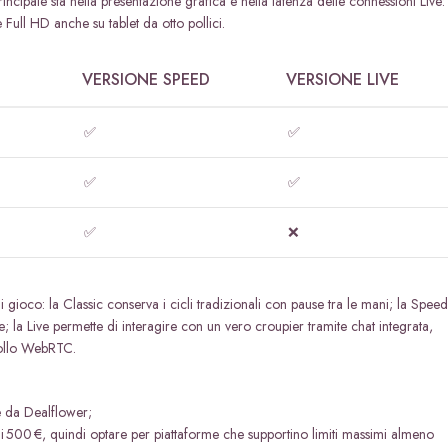
incipale sta nella presentazione grafica e nella latenza delle connessioni Live:
ull HD anche su tablet da otto pollici.
VERSIONE SPEED
VERSIONE LIVE
✅
✅
✅
✅
✅
❌
i gioco: la Classic conserva i cicli tradizionali con pause tra le mani; la Speed
; la Live permette di interagire con un vero croupier tramite chat integrata,
ocollo WebRTC.
e da Dealflower;
ai 500 €, quindi optare per piattaforme che supportino limiti massimi almeno