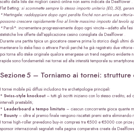
scelto dalla lista dei migliori casinò online non aams indicata da Dealflower .
Flat Betting
: si scommette sempre lo stesso importo unitario (£0,.50), garan
*
Martingale
: raddoppiare dopo ogni perdita finché non arriva una vittori
possono crescere rapidamente fino al limite massimo imposto dal tavolo s
*
Paroli*: incrementare progressivamente dopo ogni vincita—adatto alle fasi f
statistiche live offerte dall’applicazione casino consigliata da Dealflower .
Durante una partita tipica un giocatore osserva prima lo storico degli ultimi d
mantenere lo stake fisso o attivare Paroli perché ha già registrato due vitto
poi torna allo stake originale qualora emergesse un trend negativo evidente nel
rapide sono fondamentali nei tornei ad alta intensità temporale su smartphone
Sezione 5 – Torniamo ai tornei: strutture 
I tornei mobile più diffusi includono tre archetipologie principali:
*
Swiss‑style knockout
– tutti gli iscritti iniziano con lo stesso credito; a
intervalli prestabiliti;
*
Leaderboard a tempo limitato
– ciascun concorrente gioca quante man
*
Bounty
– oltre al premio finale vengono riscattati premi extra eliminando riva
I tornei high‑roller prevedono buy‑in compresi tra €500 e €5000 con prize poo
sponsor internazionali segnalati nella pagina comparativa creata da Dealflowe