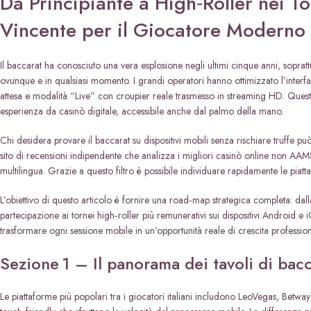
Da Principiante a High‑Roller nei T
Vincente per il Giocatore Moderno
Il baccarat ha conosciuto una vera esplosione negli ultimi cinque anni, soprat
ovunque e in qualsiasi momento. I grandi operatori hanno ottimizzato l’interfa
attesa e modalità “Live” con croupier reale trasmesso in streaming HD. Ques
esperienza da casinò digitale, accessibile anche dal palmo della mano.
Chi desidera provare il baccarat su dispositivi mobili senza rischiare truffe pu
sito di recensioni indipendente che analizza i migliori casinò online non AAMS,
multilingua. Grazie a questo filtro è possibile individuare rapidamente le piattaf
L’obiettivo di questo articolo è fornire una road‑map strategica completa: dall
partecipazione ai tornei high‑roller più remunerativi sui dispositivi Android e i
trasformare ogni sessione mobile in un’opportunità reale di crescita professi
Sezione 1 – Il panorama dei tavoli di bac
Le piattaforme più popolari tra i giocatori italiani includono LeoVegas, Betwa