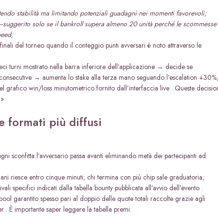
tendo stabilità ma limitando potenziali guadagni nei momenti favorevoli;
a—suggerito solo se il bankroll supera almeno 20 unità perché le scommesse
peed;
inali del torneo quando il conteggio punti avversari è noto attraverso le
ieci turni mostrato nella barra inferiore dell’applicazione → decide se
rie consecutive → aumenta lo stake alla terza mano seguendo l’escalation +30%
 grafico win/loss minuto­metrico fornito dall’interfaccia live . Queste decisio
.»
e formati più diffusi
d ogni sconfitta l’avversario passa avanti eliminando metà dei partecipanti ad
i riesce entro cinque minuti; chi termina con più chip sale graduatoria;
li specifici indicati dalla tabella bounty pubblicata all’avvio dell’evento .
l garantito spesso pari al doppio delle quote totali raccolte grazie agli
r . È importante saper leggere la tabella premi: