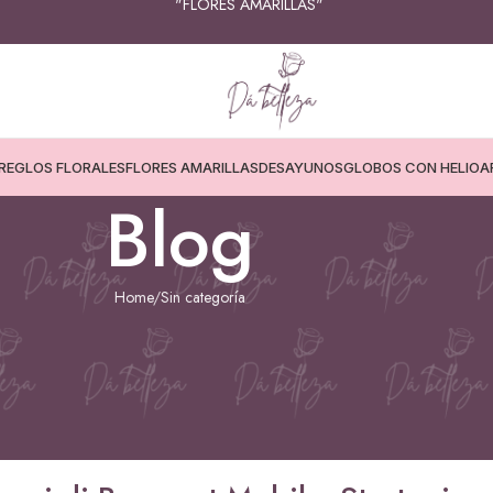
💳📦 “COMPRA FÁCIL, SEGURA Y DESDE CASA"
REGLOS FLORALES
FLORES AMARILLAS
DESAYUNOS
GLOBOS CON HELIO
A
Blog
Home
Sin categoría
ATEGORÍA
Tornei di Baccarat Mobile: Strategie
Giocatore Moderno
n 4 de agosto de 2025