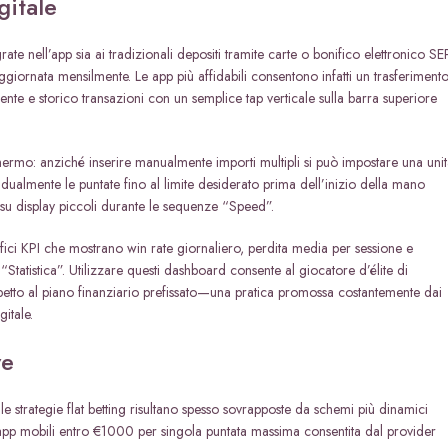
gitale
grate nell’app sia ai tradizionali depositi tramite carte o bonifico elettronico S
ggiornata mensilmente. Le app più affidabili consentono infatti un trasferiment
ente e storico transazioni con un semplice tap verticale sulla barra superiore
schermo: anziché inserire manualmente importi multipli si può impostare una uni
ualmente le puntate fino al limite desiderato prima dell’inizio della mano
i su display piccoli durante le sequenze “Speed”.
fici KPI che mostrano win rate giornaliero, perdita media per sessione e
tatistica”. Utilizzare questi dashboard consente al giocatore d’élite di
spetto al piano finanziario prefissato—una pratica promossa costantemente dai
itale.
ve
 strategie flat betting risultano spesso sovrapposte da schemi più dinamici
e app mobili entro €1000 per singola puntata massima consentita dal provider