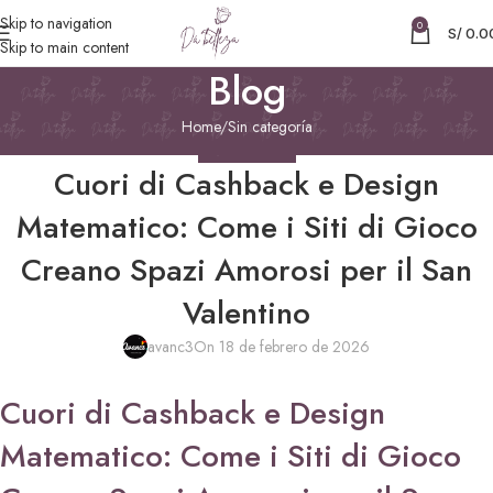
Skip to navigation
0
S/
0.0
Skip to main content
Blog
Home
Sin categoría
SIN CATEGORÍA
Cuori di Cashback e Design
Matematico: Come i Siti di Gioco
Creano Spazi Amorosi per il San
Valentino
avanc3
On 18 de febrero de 2026
Cuori di Cashback e Design
Matematico: Come i Siti di Gioco