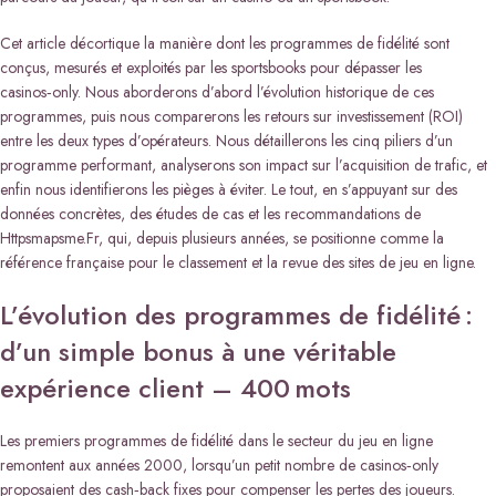
Cet article décortique la manière dont les programmes de fidélité sont
conçus, mesurés et exploités par les sportsbooks pour dépasser les
casinos‑only. Nous aborderons d’abord l’évolution historique de ces
programmes, puis nous comparerons les retours sur investissement (ROI)
entre les deux types d’opérateurs. Nous détaillerons les cinq piliers d’un
programme performant, analyserons son impact sur l’acquisition de trafic, et
enfin nous identifierons les pièges à éviter. Le tout, en s’appuyant sur des
données concrètes, des études de cas et les recommandations de
Httpsmapsme.Fr, qui, depuis plusieurs années, se positionne comme la
référence française pour le classement et la revue des sites de jeu en ligne.
L’évolution des programmes de fidélité :
d’un simple bonus à une véritable
expérience client – 400 mots
Les premiers programmes de fidélité dans le secteur du jeu en ligne
remontent aux années 2000, lorsqu’un petit nombre de casinos‑only
proposaient des cash‑back fixes pour compenser les pertes des joueurs.