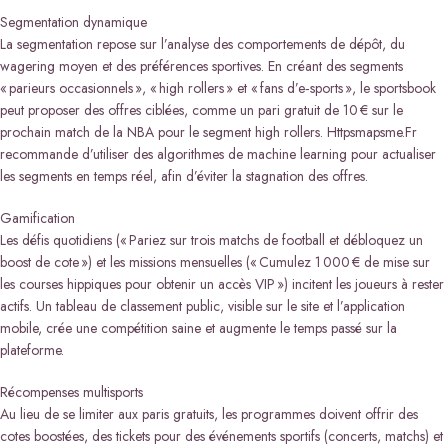
Segmentation dynamique
La segmentation repose sur l’analyse des comportements de dépôt, du
wagering moyen et des préférences sportives. En créant des segments
« parieurs occasionnels », « high rollers » et « fans d’e‑sports », le sportsbook
peut proposer des offres ciblées, comme un pari gratuit de 10 € sur le
prochain match de la NBA pour le segment high rollers. Httpsmapsme.Fr
recommande d’utiliser des algorithmes de machine learning pour actualiser
les segments en temps réel, afin d’éviter la stagnation des offres.
Gamification
Les défis quotidiens (« Pariez sur trois matchs de football et débloquez un
boost de cote ») et les missions mensuelles (« Cumulez 1 000 € de mise sur
les courses hippiques pour obtenir un accès VIP ») incitent les joueurs à rester
actifs. Un tableau de classement public, visible sur le site et l’application
mobile, crée une compétition saine et augmente le temps passé sur la
plateforme.
Récompenses multisports
Au lieu de se limiter aux paris gratuits, les programmes doivent offrir des
cotes boostées, des tickets pour des événements sportifs (concerts, matchs) et