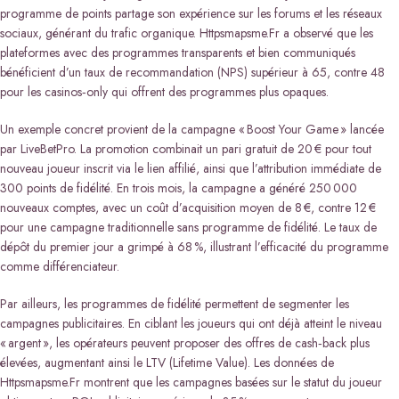
programme de points partage son expérience sur les forums et les réseaux
sociaux, générant du trafic organique. Httpsmapsme.Fr a observé que les
plateformes avec des programmes transparents et bien communiqués
bénéficient d’un taux de recommandation (NPS) supérieur à 65, contre 48
pour les casinos‑only qui offrent des programmes plus opaques.
Un exemple concret provient de la campagne « Boost Your Game » lancée
par LiveBetPro. La promotion combinait un pari gratuit de 20 € pour tout
nouveau joueur inscrit via le lien affilié, ainsi que l’attribution immédiate de
300 points de fidélité. En trois mois, la campagne a généré 250 000
nouveaux comptes, avec un coût d’acquisition moyen de 8 €, contre 12 €
pour une campagne traditionnelle sans programme de fidélité. Le taux de
dépôt du premier jour a grimpé à 68 %, illustrant l’efficacité du programme
comme différenciateur.
Par ailleurs, les programmes de fidélité permettent de segmenter les
campagnes publicitaires. En ciblant les joueurs qui ont déjà atteint le niveau
« argent », les opérateurs peuvent proposer des offres de cash‑back plus
élevées, augmentant ainsi le LTV (Lifetime Value). Les données de
Httpsmapsme.Fr montrent que les campagnes basées sur le statut du joueur