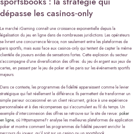
sportsbooks : la stratégie qui
dépasse les casinos‑only
Le marché iGaming connaît une croissance exponentielle depuis la
légalisation du jeu en ligne dans de nombreuses juridictions. Les opérateurs
se livrent une concurrence féroce, non seulement entre les plateformes de
paris sportifs, mais aussi face aux casinos‑only qui tentent de capter la même
clientèle de joueurs avides de sensations fortes. Cette explosion du secteur
s’accompagne d’une diversification des offres : du jeu d« argent aux jeux de
cartes, en passant par le jeu de poker et les paris sur les événements sportifs
majeurs.
Dans ce contexte, les programmes de fidélité apparaissent comme le levier
stratégique qui fait réellement la différence. Ils permettent de transformer un
simple parieur occasionnel en un client récurrent, grâce à une expérience
personnalisée et à des récompenses qui s’accumulent au fil du temps. Un
exemple d’interconnexion des offres se retrouve sur le site de revue :
poker
en ligne
, où Httpsmapsme.Fr analyse les meilleures plateformes de application
poker et montre comment les programmes de fidélité peuvent enrichir le
parcours du joueur, qu’il soit sur un casino ou un sportsbook.