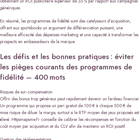
obtiennent un ROI publicitaire supérieur de 35 % par rapport aux campagnes
génériques.
En résumé, les programmes de fidélité sont des catalyseurs d’acquisition,
offrant aux sportsbooks un argument de différenciation puissant, une
meilleure efficacité des dépenses marketing et une capacité à transformer les
prospects en ambassadeurs de la marque.
Les défis et les bonnes pratiques : éviter
les pièges courants des programmes de
fidélité – 400 mots
Risques de sur‑compensation
Offrir des bonus trop généreux peut rapidement devenir un fardeau financier.
Un programme qui propose un pari gratuit de 100 € à chaque 500 € de
mise risque de diluer la marge, surtout si le RTP moyen des jeux proposés est
élevé. Httpsmapsme.Fr conseille de calibrer les récompenses en fonction du
coût moyen par acquisition et du CLV afin de maintenir un ROI positif.
Gestion des réglementations