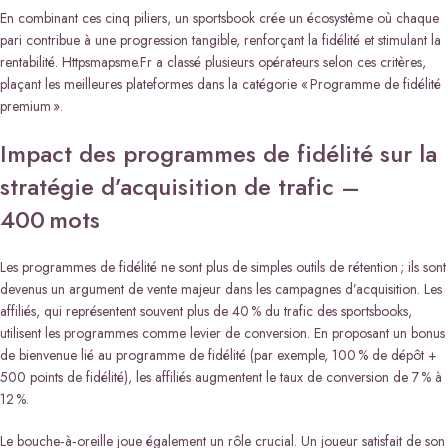
En combinant ces cinq piliers, un sportsbook crée un écosystème où chaque
pari contribue à une progression tangible, renforçant la fidélité et stimulant la
rentabilité. Httpsmapsme.Fr a classé plusieurs opérateurs selon ces critères,
plaçant les meilleures plateformes dans la catégorie « Programme de fidélité
premium ».
Impact des programmes de fidélité sur la
stratégie d’acquisition de trafic –
400 mots
Les programmes de fidélité ne sont plus de simples outils de rétention ; ils sont
devenus un argument de vente majeur dans les campagnes d’acquisition. Les
affiliés, qui représentent souvent plus de 40 % du trafic des sportsbooks,
utilisent les programmes comme levier de conversion. En proposant un bonus
de bienvenue lié au programme de fidélité (par exemple, 100 % de dépôt +
500 points de fidélité), les affiliés augmentent le taux de conversion de 7 % à
12 %.
Le bouche‑à‑oreille joue également un rôle crucial. Un joueur satisfait de son