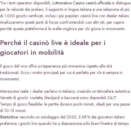
Tra i tanti operatori disponibili,
Lottomatica Casino casinò ufficiale
si distingue
per la velocità dei prelievi, il supporto in lingua italiana e una selezione di più
di 1.000 giochi certificati, inclusi i più popolari casinò live con dealer italiani.
Analizzeremo questi punti di forza confrontandoli con altri siti, per capire
perché questa piattaforma è la scelta migliore per chi gioca in movimento.
Perché il casinò live è ideale per i
giocatori in mobilità
Il gioco dal vivo offre un’esperienza più immersiva rispetto alle slot
tradizionali. Ecco i motivi principali per cui è perfetto per chi è sempre in
movimento:
Interazione reale: i dealer parlano in italiano, creando un’atmosfera autentica.
Varietà di giochi: roulette, blackjack e baccarat sono disponibili 24/7.
Tempo di gioco flessibile: le partite durano pochi minuti, ideali per una pausa
di 10‑15 minuti.
Statistica
: secondo un sondaggio del 2023, il 68 % dei giocatori italiani
preferisce i giochi live quando ha a disposizione solo brevi finestre di tempo.