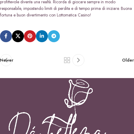
profittevole diventa una realtà. Ricorda di giocare sempre in modo
responsabile, impostando limiti di perdita e di tempo prima di iniziare. Buona
fortuna e buon divertimento con Lottomatica Casino!
Newer
Older