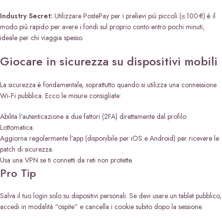
Industry Secret:
Utilizzare PostePay per i prelievi più piccoli (≤ 100 €) è il
modo più rapido per avere i fondi sul proprio conto entro pochi minuti,
ideale per chi viaggia spesso.
Giocare in sicurezza su dispositivi mobili
La sicurezza è fondamentale, soprattutto quando si utilizza una connessione
Wi‑Fi pubblica. Ecco le misure consigliate:
Abilita l’autenticazione a due fattori (2FA) direttamente dal profilo
Lottomatica.
Aggiorna regolarmente l’app (disponibile per iOS e Android) per ricevere le
patch di sicurezza.
Usa una VPN se ti connetti da reti non protette.
Pro Tip
Salva il tuo login solo su dispositivi personali. Se devi usare un tablet pubblico,
accedi in modalità “ospite” e cancella i cookie subito dopo la sessione.