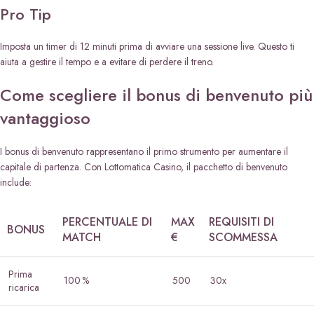
Pro Tip
Imposta un timer di 12 minuti prima di avviare una sessione live. Questo ti
aiuta a gestire il tempo e a evitare di perdere il treno.
Come scegliere il bonus di benvenuto più
vantaggioso
I bonus di benvenuto rappresentano il primo strumento per aumentare il
capitale di partenza. Con Lottomatica Casino, il pacchetto di benvenuto
include:
PERCENTUALE DI
MAX
REQUISITI DI
BONUS
MATCH
€
SCOMMESSA
Prima
100 %
500
30x
ricarica