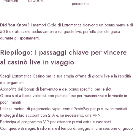
Platinum
15.000 €
personale
Did You Know?
I membri Gold di Lottomatica ricevono un bonus mensile di
50 € da utilizzare esclusivamente sui giochi live, perfetto per chi gioca
durante gli spostamenti.
Riepilogo: i passaggi chiave per vincere
al casinò live in viaggio
Scegli Lottomatica Casino per la sua ampia offerta di giochi live e la rapidità
dei pagamenti.
Approfitta del bonus di benvenuto e dei bonus specifici per le slot.
Gioca slot a bassa volatilità con puntate fisse per massimizzare le vincite in
pochi minuti.
Utilizza metodi di pagamento rapidi come PostePay per prelievi immediati.
Proteggi il tuo account con 2FA e, se necessario, una VPN.
Partecipa al programma VIP per ottenere premi extra e cashback.
Con queste strategie, trasformare il tempo di viaggio in una sessione di gioco