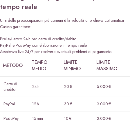
tempo reale
Una delle preoccupazioni più comuni è la velocità di prelievo. Lottomatica
Casino garantisce:
Prelievi entro 24 h per carte di credito/debito.
PayPal e PostePay con elaborazione in tempo reale.
Assistenza live 24/7 per risolvere eventuali problemi di pagamento.
TEMPO
LIMITE
LIMITE
METODO
MEDIO
MINIMO
MASSIMO
Carte di
24 h
20 €
5.000 €
credito
PayPal
12 h
30 €
3.000 €
PostePay
15 min
10 €
2.000 €