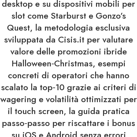
desktop e su dispositivi mobili per
slot come Starburst e Gonzo’s
Quest, la metodologia esclusiva
sviluppata da Cisis.it per valutare
valore delle promozioni ibride
Halloween‑Christmas, esempi
concreti di operatori che hanno
scalato la top‑10 grazie ai criteri di
wagering e volatilità ottimizzati per
il touch screen, la guida pratica
passo‑passo per riscattare i bonus
su iOS e Android senza errori