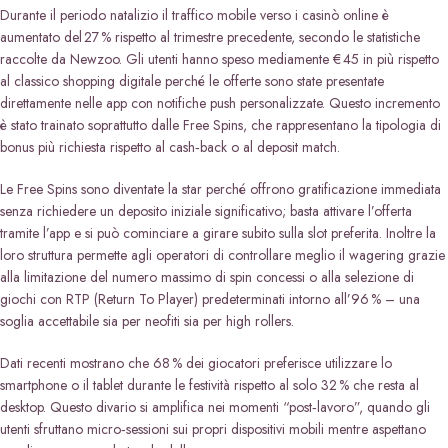
Durante il periodo natalizio il traffico mobile verso i casinò online è
aumentato del 27 % rispetto al trimestre precedente, secondo le statistiche
raccolte da Newzoo. Gli utenti hanno speso mediamente € 45 in più rispetto
al classico shopping digitale perché le offerte sono state presentate
direttamente nelle app con notifiche push personalizzate. Questo incremento
è stato trainato soprattutto dalle Free Spins, che rappresentano la tipologia di
bonus più richiesta rispetto al cash‑back o al deposit match.
Le Free Spins sono diventate la star perché offrono gratificazione immediata
senza richiedere un deposito iniziale significativo; basta attivare l’offerta
tramite l’app e si può cominciare a girare subito sulla slot preferita. Inoltre la
loro struttura permette agli operatori di controllare meglio il wagering grazie
alla limitazione del numero massimo di spin concessi o alla selezione di
giochi con RTP (Return To Player) predeterminati intorno all’96 % – una
soglia accettabile sia per neofiti sia per high rollers.
Dati recenti mostrano che 68 % dei giocatori preferisce utilizzare lo
smartphone o il tablet durante le festività rispetto al solo 32 % che resta al
desktop. Questo divario si amplifica nei momenti “post‑lavoro”, quando gli
utenti sfruttano micro‑sessioni sui propri dispositivi mobili mentre aspettano