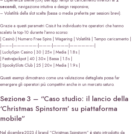
– Esperienza utente (UX) dell’app: tempi di caricamento inferiori ai
2
secondi
, navigazione intuitiva e design responsive;
– Volatilità della slot scelta (bassa o media preferita per sessioni brevi).
Grazie a questi parametri Cisis.it ha individuato tre operatori che hanno
scalato la top‑10 durante l’anno scorso:
| Casinò | Numero Free Spins | Wagering | Volatilità | Tempo caricamento |
|——–|——————-|———-|————|——————-|
| LuckySpin Casino | 30 | 25× | Media | 1.8 s |
| FestiveJackpot | 40 | 30× | Bassa | 1.5 s |
| SpookySlots Club | 25 | 20× | Media | 1.9 s |
Questi esempi dimostrano come una valutazione dettagliata possa far
emergere gli operatori più competitivi anche in un mercato saturo.
Sezione 3 – “Caso studio: il lancio della
‘Christmas Spinstorm’ su piattaforma
mobile”
Nel dicembre 2023 il brand “Christmas Spinstorm” è stato introdotto da