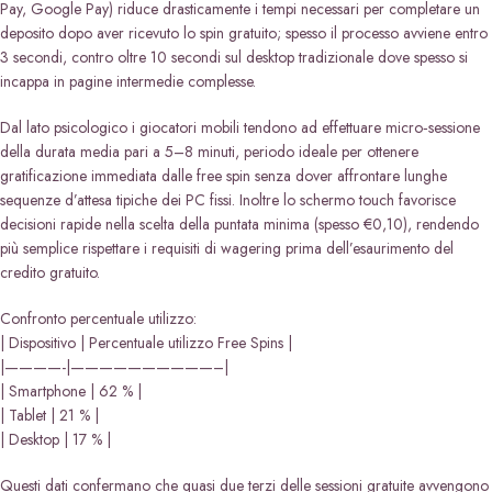
Pay, Google Pay) riduce drasticamente i tempi necessari per completare un
deposito dopo aver ricevuto lo spin gratuito; spesso il processo avviene entro
3 secondi, contro oltre 10 secondi sul desktop tradizionale dove spesso si
incappa in pagine intermedie complesse.
Dal lato psicologico i giocatori mobili tendono ad effettuare micro‑sessione
della durata media pari a 5–8 minuti, periodo ideale per ottenere
gratificazione immediata dalle free spin senza dover affrontare lunghe
sequenze d’attesa tipiche dei PC fissi. Inoltre lo schermo touch favorisce
decisioni rapide nella scelta della puntata minima (spesso €0,10), rendendo
più semplice rispettare i requisiti di wagering prima dell’esaurimento del
credito gratuito.
Confronto percentuale utilizzo:
| Dispositivo | Percentuale utilizzo Free Spins |
|————-|——————————–|
| Smartphone | 62 % |
| Tablet | 21 % |
| Desktop | 17 % |
Questi dati confermano che quasi due terzi delle sessioni gratuite avvengono