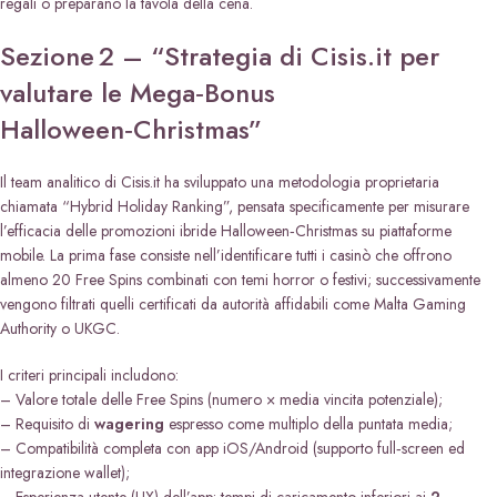
regali o preparano la tavola della cena.
Sezione 2 – “Strategia di Cisis.it per
valutare le Mega‑Bonus
Halloween‑Christmas”
Il team analitico di Cisis.it ha sviluppato una metodologia proprietaria
chiamata “Hybrid Holiday Ranking”, pensata specificamente per misurare
l’efficacia delle promozioni ibride Halloween‑Christmas su piattaforme
mobile. La prima fase consiste nell’identificare tutti i casinò che offrono
almeno 20 Free Spins combinati con temi horror o festivi; successivamente
vengono filtrati quelli certificati da autorità affidabili come Malta Gaming
Authority o UKGC.
I criteri principali includono:
– Valore totale delle Free Spins (numero × media vincita potenziale);
– Requisito di
wagering
espresso come multiplo della puntata media;
– Compatibilità completa con app iOS/Android (supporto full‑screen ed
integrazione wallet);