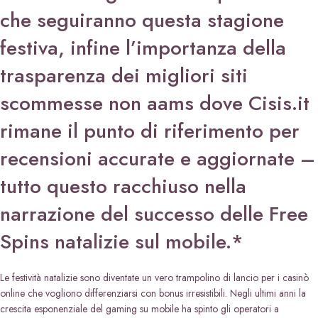
che seguiranno questa stagione
festiva, infine l’importanza della
trasparenza dei migliori siti
scommesse non aams dove Cisis.it
rimane il punto di riferimento per
recensioni accurate e aggiornate –
tutto questo racchiuso nella
narrazione del successo delle Free
Spins natalizie sul mobile.*
Le festività natalizie sono diventate un vero trampolino di lancio per i casinò
online che vogliono differenziarsi con bonus irresistibili. Negli ultimi anni la
crescita esponenziale del gaming su mobile ha spinto gli operatori a