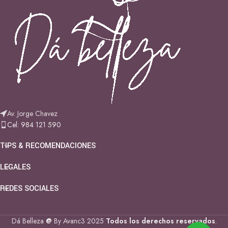
Av. Jorge Chavez
Cel: 984 121 590
TIPS & RECOMENDACIONES
LEGALES
REDES SOCIALES
Dá Belleza
@
By Avanc3
2025
Todos los derechos reservados
.