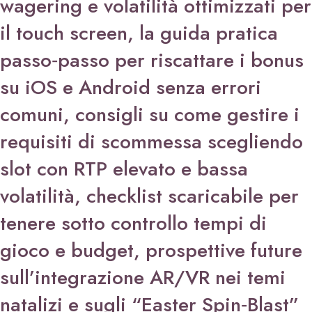
wagering e volatilità ottimizzati per
il touch screen, la guida pratica
passo‑passo per riscattare i bonus
su iOS e Android senza errori
comuni, consigli su come gestire i
requisiti di scommessa scegliendo
slot con RTP elevato e bassa
volatilità, checklist scaricabile per
tenere sotto controllo tempi di
gioco e budget, prospettive future
sull’integrazione AR/VR nei temi
natalizi e sugli “Easter Spin‑Blast”