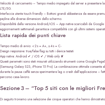
Velocità di caricamento – Tempo medio impiegato dal server a presentare la 
LTE/5G.
Interfaccia utente touch‑friendly – Bottoni grandi abbastanza da essere prem
payline alle diverse dimensioni dello schermo.
Disponibilità della versione Android/iOS – App native scaricabili da Google 
aggiornamenti settimanali garantisce compatibilità con gli ultimi sistemi operati
Lista rapida dei punti chiave
Tempo medio di avvio: < 2 s = A+, ≥ 4 s = C‑
Design responsive: true/false flag su tutti i device testati
App nativa: Android ✔︎ / iOS ✔︎ / Web only ✘
Questi parametri sono stati misurati utilizzando strumenti come Google PageSpee
(Samsung Galaxy S23, iPhone 15 Pro). La combinazione ottimale consente al gi
durante la pausa caffè senza sperimentare lag o crash dell’applicazione – fatt
percorso casa‑lavoro.
Sezione 3 – “Top 5 siti con le migliori F
Di seguito troviamo una selezione dei cinque operatori che hanno dimostrato l