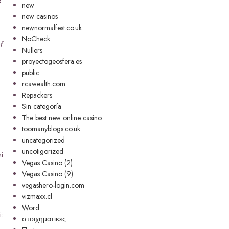
ò
new
new casinos
newnormalfest.co.uk
NoCheck
f
Nullers
proyectogeosfera.es
public
rcawealth.com
Repackers
Sin categoría
The best new online casino
toomanyblogs.co.uk
uncategorized
uncotigorized
zi
Vegas Casino (2)
Vegas Casino (9)
vegashero-login.com
vizmaxx.cl
Word
i:
στοιχηματικες