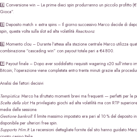
4️⃣ Conversione win – Le prime dieci spin produrranno un piccolo profitto (€12
Gioca”.
5️⃣ Deposito match + extra spins – Il giorno successivo Marco decide di depos
spin, questa volta sulla slot ad alta volatilità
Reactoonz
.
6️⃣ Momento clou – Durante l’attesa alla stazione centrale Marco utilizza quattro
combinazione “cascading win” con payout totale pari a €4 800.
7️⃣ Payout finale – Dopo aver soddisfatto requisiti wagering x20 sull’intero i
Bitcoin; l’operazione viene completata entro trenta minuti grazie alla procedu
Analisi dei fattori decisivi
Tempistica
: Marco ha sfruttato momenti brevi ma frequenti — perfetti per le p
Scelta della slot
: Ha privilegiato giochi ad alta volatilità ma con RTP superior
media delle sessione.
Gestione bankroll
: Il limite massimo impostato era pari al 10 % del deposito in
disponibile per ulteriori free spin.
Supporto Him.It
: Le recensioni dettagliate fornite dal sito hanno guidato Marc
crypto casino Italia.