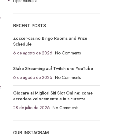
Приложения
e
RECENT POSTS
Zoccer-casino Bingo Rooms and Prize
Schedule
6 de agosto de 2026
No Comments
Stake Streaming auf Twitch und YouTube
6 de agosto de 2026
No Comments
o
Giocare ai Migliori Siti Slot Online: come
l
accedere velocemente e in sicurezza
28 de julio de 2026
No Comments
OUR INSTAGRAM