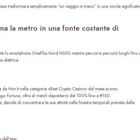
 possa trasformare semplicemente “un viaggio in treno” in una vincita significati
ma la metro in una fonte costante di
rmente lo smartphone OnePlus Nord N300 mentre percorre percorsi lunghi fino 
a elettrica.
ata da Him.It nella categoria «Best Crypto Casino» del mese scorso.
ga Fortune
, oltre al match depositario del 100% fino a €150.
 decide di concentrare le sue attività nelle finestre temporali previste dalle
 dell’app;