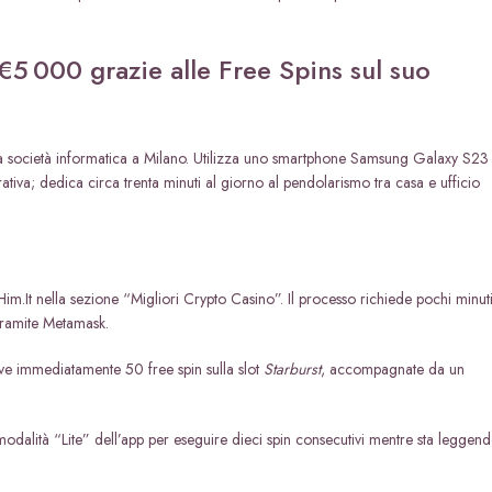
5 000 grazie alle Free Spins sul suo
na società informatica a Milano. Utilizza uno smartphone Samsung Galaxy S23
iva; dedica circa trenta minuti al giorno al pendolarismo tra casa e ufficio
Him.It nella sezione “Migliori Crypto Casino”. Il processo richiede pochi minuti
 tramite Metamask.
ve immediatamente 50 free spin sulla slot
Starburst
, accompagnate da un
modalità “Lite” dell’app per eseguire dieci spin consecutivi mentre sta leggen