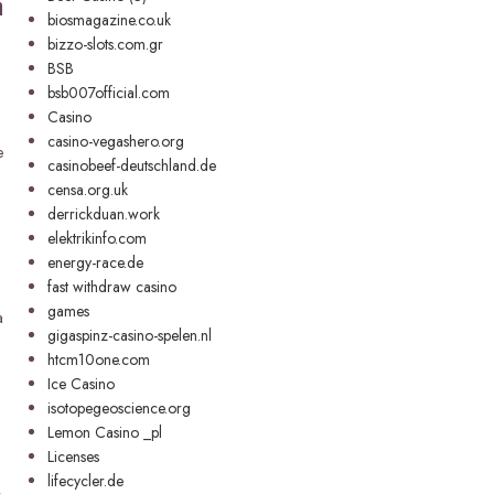
a
biosmagazine.co.uk
bizzo-slots.com.gr
BSB
bsb007official.com
Casino
casino-vegashero.org
e
casinobeef-deutschland.de
censa.org.uk
derrickduan.work
elektrikinfo.com
energy-race.de
fast withdraw casino
games
a
gigaspinz-casino-spelen.nl
htcm10one.com
Ice Casino
isotopegeoscience.org
Lemon Casino _pl
Licenses
lifecycler.de