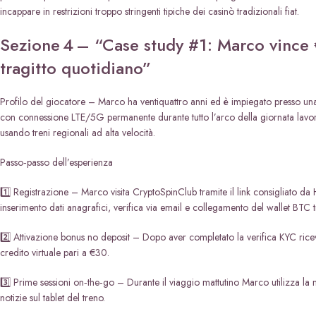
incappare in restrizioni troppo stringenti tipiche dei casinò tradizionali fiat.
Sezione 4 – “Case study #1: Marco vince €
tragitto quotidiano”
Profilo del giocatore – Marco ha ventiquattro anni ed è impiegato presso u
con connessione LTE/5G permanente durante tutto l’arco della giornata lavorat
usando treni regionali ad alta velocità.
Passo‑passo dell’esperienza
1️⃣ Registrazione – Marco visita CryptoSpinClub tramite il link consigliato da 
inserimento dati anagrafici, verifica via email e collegamento del wallet BTC
2️⃣ Attivazione bonus no deposit – Dopo aver completato la verifica KYC rice
credito virtuale pari a €30.
3️⃣ Prime sessioni on‑the‑go – Durante il viaggio mattutino Marco utilizza la 
notizie sul tablet del treno.