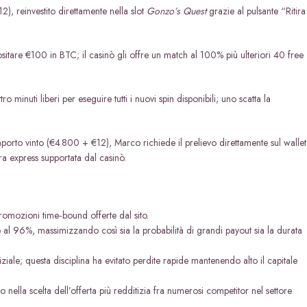
), reinvestito direttamente nella slot
Gonzo’s Quest
grazie al pulsante “Ritir
itare €100 in BTC; il casinò gli offre un match al 100% più ulteriori 40 free
 minuti liberi per eseguire tutti i nuovi spin disponibili; uno scatta la
mporto vinto (€4 800 + €12), Marco richiede il prelievo direttamente sul wallet
ra express supportata dal casinò.
romozioni time‑bound offerte dal sito.
e al 96%, massimizzando così sia la probabilità di grandi payout sia la durata
iziale; questa disciplina ha evitato perdite rapide mantenendo alto il capitale
o nella scelta dell’offerta più redditizia fra numerosi competitor nel settore