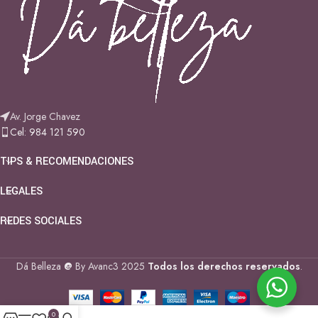
Av. Jorge Chavez
Cel: 984 121 590
TIPS & RECOMENDACIONES
LEGALES
REDES SOCIALES
Dá Belleza
@
By Avanc3
2025
Todos los derechos reservados
.
0