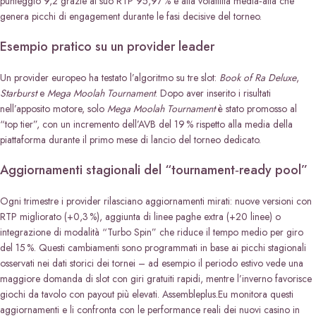
punteggio 9,2 grazie al suo RTP 95,97 % e alla volatilità media‑alta che
genera picchi di engagement durante le fasi decisive del torneo.
Esempio pratico su un provider leader
Un provider europeo ha testato l’algoritmo su tre slot:
Book of Ra Deluxe
,
Starburst
e
Mega Moolah Tournament
. Dopo aver inserito i risultati
nell’apposito motore, solo
Mega Moolah Tournament
è stato promosso al
“top tier”, con un incremento dell’AVB del 19 % rispetto alla media della
piattaforma durante il primo mese di lancio del torneo dedicato.
Aggiornamenti stagionali del “tournament‑ready pool”
Ogni trimestre i provider rilasciano aggiornamenti mirati: nuove versioni con
RTP migliorato (+0,3 %), aggiunta di linee paghe extra (+20 linee) o
integrazione di modalità “Turbo Spin” che riduce il tempo medio per giro
del 15 %. Questi cambiamenti sono programmati in base ai picchi stagionali
osservati nei dati storici dei tornei – ad esempio il periodo estivo vede una
maggiore domanda di slot con giri gratuiti rapidi, mentre l’inverno favorisce
giochi da tavolo con payout più elevati. Assembleplus.Eu monitora questi
aggiornamenti e li confronta con le performance reali dei nuovi casino in