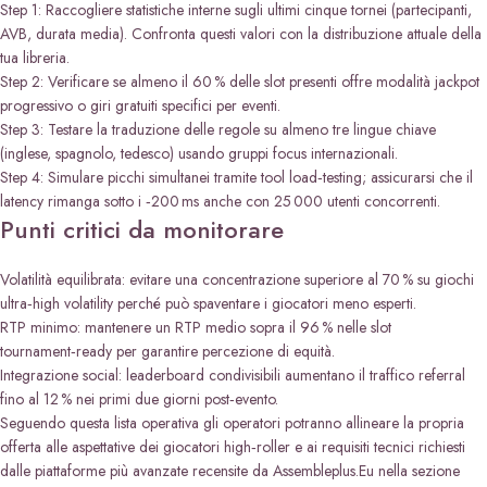
Step 1: Raccogliere statistiche interne sugli ultimi cinque tornei (partecipanti,
AVB, durata media). Confronta questi valori con la distribuzione attuale della
tua libreria.
Step 2: Verificare se almeno il 60 % delle slot presenti offre modalità jackpot
progressivo o giri gratuiti specifici per eventi.
Step 3: Testare la traduzione delle regole su almeno tre lingue chiave
(inglese, spagnolo, tedesco) usando gruppi focus internazionali.
Step 4: Simulare picchi simultanei tramite tool load‑testing; assicurarsi che il
latency rimanga sotto i ‑200 ms anche con 25 000 utenti concorrenti.
Punti critici da monitorare
Volatilità equilibrata: evitare una concentrazione superiore al 70 % su giochi
ultra‑high volatility perché può spaventare i giocatori meno esperti.
RTP minimo: mantenere un RTP medio sopra il 96 % nelle slot
tournament‑ready per garantire percezione di equità.
Integrazione social: leaderboard condivisibili aumentano il traffico referral
fino al 12 % nei primi due giorni post‑evento.
Seguendo questa lista operativa gli operatori potranno allineare la propria
offerta alle aspettative dei giocatori high‑roller e ai requisiti tecnici richiesti
dalle piattaforme più avanzate recensite da Assembleplus.Eu nella sezione