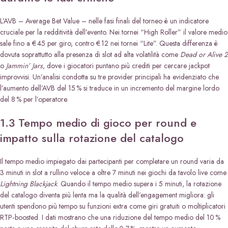
L’AVB – Average Bet Value – nelle fasi finali del torneo è un indicatore
cruciale per la redditività dell’evento. Nei tornei “High Roller” il valore medio
sale fino a € 45 per giro, contro € 12 nei tornei “Lite”. Questa differenza è
dovuta soprattutto alla presenza di slot ad alta volatilità come
Dead or Alive 2
o
Jammin’ Jars
, dove i giocatori puntano più crediti per cercare jackpot
improvvisi. Un’analisi condotta su tre provider principali ha evidenziato che
l’aumento dell’AVB del 15 % si traduce in un incremento del margine lordo
del 8 % per l’operatore.
1.3 Tempo medio di gioco per round e
impatto sulla rotazione del catalogo
Il tempo medio impiegato dai partecipanti per completare un round varia da
3 minuti in slot a rullino veloce a oltre 7 minuti nei giochi da tavolo live come
Lightning Blackjack
. Quando il tempo medio supera i 5 minuti, la rotazione
del catalogo diventa più lenta ma la qualità dell’engagement migliora: gli
utenti spendono più tempo su funzioni extra come giri gratuiti o moltiplicatori
RTP‑boosted. I dati mostrano che una riduzione del tempo medio del 10 %