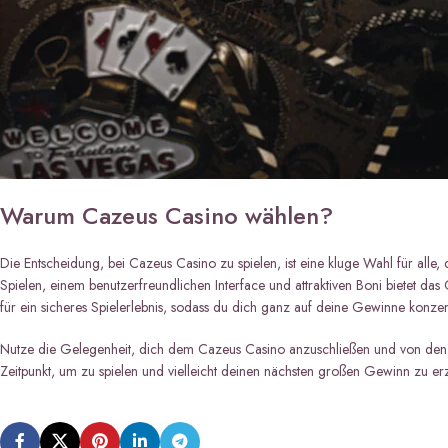
Warum Cazeus Casino wählen?
Die Entscheidung, bei Cazeus Casino zu spielen, ist eine kluge Wahl für alle,
Spielen, einem benutzerfreundlichen Interface und attraktiven Boni bietet da
für ein sicheres Spielerlebnis, sodass du dich ganz auf deine Gewinne konzen
Nutze die Gelegenheit, dich dem Cazeus Casino anzuschließen und von den zahl
Zeitpunkt, um zu spielen und vielleicht deinen nächsten großen Gewinn zu erz