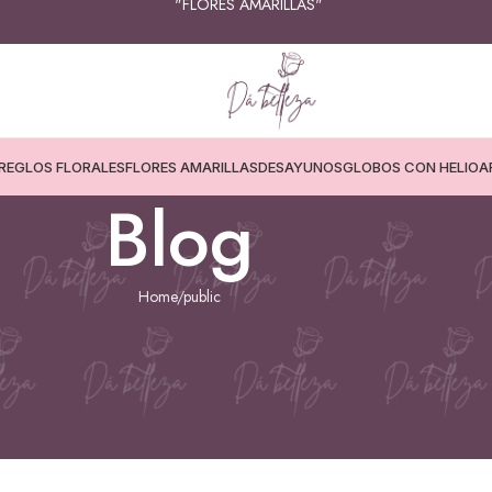
💳📦 “COMPRA FÁCIL, SEGURA Y DESDE CASA"
REGLOS FLORALES
FLORES AMARILLAS
DESAYUNOS
GLOBOS CON HELIO
A
Blog
Home
public
UBLIC
er: Warum du jetzt spielen solltest
On 7 de julio de 2026