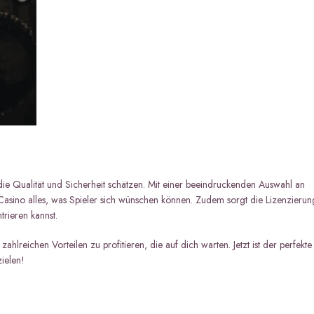
 die Qualität und Sicherheit schätzen. Mit einer beeindruckenden Auswahl an
s Casino alles, was Spieler sich wünschen können. Zudem sorgt die Lizenzierun
trieren kannst.
reichen Vorteilen zu profitieren, die auf dich warten. Jetzt ist der perfekte
ielen!