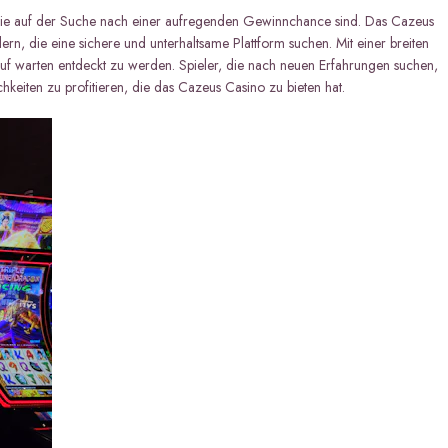
r, die auf der Suche nach einer aufregenden Gewinnchance sind. Das Cazeus
n, die eine sichere und unterhaltsame Plattform suchen. Mit einer breiten
rauf warten entdeckt zu werden. Spieler, die nach neuen Erfahrungen suchen,
keiten zu profitieren, die das Cazeus Casino zu bieten hat.