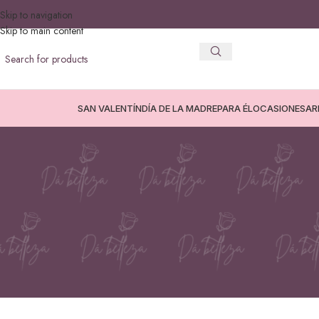
Skip to navigation
Skip to main content
SAN VALENTÍN
DÍA DE LA MADRE
PARA ÉL
OCASIONES
AR
P
Cazeus Casino für Schweizer Spiel
Posted by
avanc3