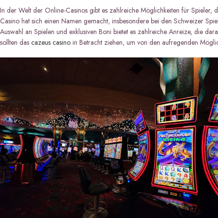
In der Welt der Online-Casinos gibt es zahlreiche Möglichkeiten für Spiele
Casino hat sich einen Namen gemacht, insbesondere bei den Schweizer Spieler
Auswahl an Spielen und exklusiven Boni bietet es zahlreiche Anreize, die da
sollten das
cazeus casino
in Betracht ziehen, um von den aufregenden Möglich