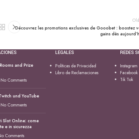
Old
Découvrez les promotions exclusives de Gooobet : boostez v
gains dès aujourd’h
ACIONES
LEGALES
REDES S
 Rooms and Prize
Políticas de Privacidad
Instagram
Libro de Reclamaciones
Facebook
Tik Tok
No Comments
 Twitch und YouTube
No Comments
iti Slot Online: come
e e in sicurezza
No Comments