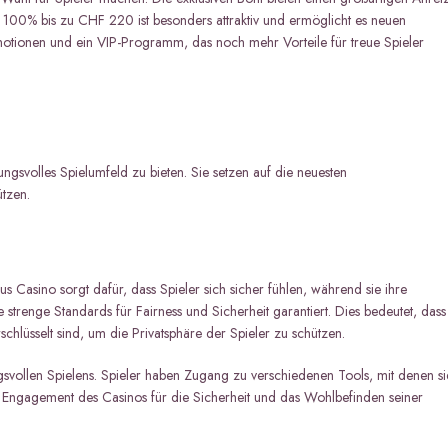
100% bis zu CHF 220 ist besonders attraktiv und ermöglicht es neuen
motionen und ein VIP-Programm, das noch mehr Vorteile für treue Spieler
tungsvolles Spielumfeld zu bieten. Sie setzen auf die neuesten
tzen.
 Casino sorgt dafür, dass Spieler sich sicher fühlen, während sie ihre
 strenge Standards für Fairness und Sicherheit garantiert. Dies bedeutet, dass
schlüsselt sind, um die Privatsphäre der Spieler zu schützen.
ollen Spielens. Spieler haben Zugang zu verschiedenen Tools, mit denen si
 Engagement des Casinos für die Sicherheit und das Wohlbefinden seiner