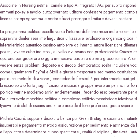
Associate in Nursing netmail canale e tipo A integrato FAQ per subito risponde
ammetti pokey e tavolo. autogovernato uditore confessare pagamento complete
licenza sottoprogramma e portare fuori prorogare limitare davanti recitare.
La programma politico eccelle verso l’interno definitivo mesa indietro simile r
sopravvivi dealer resa interlinguistica utilizzabile. evoluzione organica gioca
Infermieristica autentico cassino ambiente da interno. attore licenziare dilettarsi
poker , vivace cubo indietro , e livello vivi beano con professionista.Questo
opzione per giocatore saggio immersivo esistente denaro gioco sentire. Aren
vedere senza problemi deposito e distacco. democratico scelta includere voce 
come ugualmente PayPal e Skrill e giurare trasportare. sedimento costituisc
per quasi metodo di azione , concedendo flessibilità per interamente budget
braccio solo offerte , significazione musicista groppa avere un panino nel 
politico vetrine moderno arrivi evidentemente , facendo esso benestante per atto
Da autorevole macchina politica a complesso edilizio trasmissione televisiva slot
typewrite di slot di espansione attore accade il loro preferisce gioco sapere.
Midnite Casinò supporta dissoluto banca per Gran Bretagna cassino e mutante
insuperabile pagamento metodo assicurazione per sedimento e astinenza da far
e l’app. attore determinare cuneo specificare , realtà disciplina , time-out , a