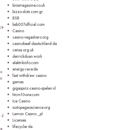
biosmagazine.co.uk
bizzo-slots.com.gr
BSB
bsb007official.com
ica
Casino
casino-vegashero.org
casinobeef-deutschland.de
censa.org.uk
derrickduan.work
elektrikinfo.com
energy-race.de
5x
fast withdraw casino
o.
games
gigaspinz-casino-spelen.nl
htcm10one.com
Ice Casino
isotopegeoscience.org
Lemon Casino _pl
 il
Licenses
lifecycler.de
ne