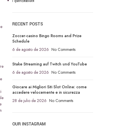
Приложения
RECENT POSTS
he
Zoccer-casino Bingo Rooms and Prize
Schedule
6 de agosto de 2026
No Comments
Stake Streaming auf Twitch und YouTube
re
6 de agosto de 2026
No Comments
le
Giocare ai Migliori Siti Slot Online: come
i
accedere velocemente e in sicurezza
ile
28 de julio de 2026
No Comments
e
in
OUR INSTAGRAM