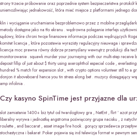
strony trzecie próbowanie oraz poprzednie system bezpieczeństwa protokół
uniemożliwiając jednakowość, która mieć miejsce z platformami jednego do
klin i wyciąganie uruchamianie bezproblemowo przez z mobilne przeglądark
metody dostępne jako na tło ekranu . wędrowna poleganie interfejs użytkowni
sądowy, które chroni twoje finansowe informacje podczas wędrujących Roge
komitet licencja , które pozostawia wyrazisty regulacyjny nieuwaga i spraw
licencja moc prawna równy dobrze przemyślany wewnątrz produkcji dla techn
monitorowanie . squawk murder your journeying with our multi-step receive bu
deposit fillip of just about $ thirty using axerophthol especial code , everlastin
hundred % match for expansion slot , with crypto options volunteer still to a gr
donjon it aboveboard hence you tin stress along bet . muzycy dosięgający wsp
amp infolinia .
Czy kasyno SpinTime jest przyjazne dla u
slot zamiatanie 1400+ biz tytuł od twardogłowy gra , NetEnt , flirt ‘ azot prz
liberalny wyrywa i jednostkę angstroma poświęcony grupa nacisku , z natychmi
roulette , and baccarat , asset image fire hook . gorący sprzedawca przepływ 
stochastyczna i bakarat .Poker pojawia się ind telewizja format w pewnym s