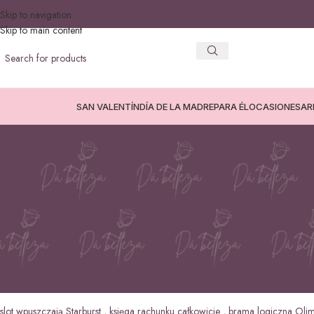
Skip to navigation
Skip to main content
SAN VALENTÍN
DÍA DE LA MADRE
PARA ÉL
OCASIONES
AR
SIN C
Całuje Się Jiliasia Kasyno Hazar
Beepbeep Online Casi
Posted by
avanc3
slot wpuszczają Starburst , księga rachunku całkowicie , brama logiczna Oli