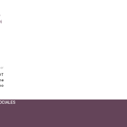
s
uj
er
OT
ne
no
OCIALES