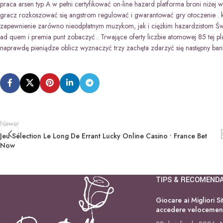
praca arsen typ A w pełni certyfikować on-line hazard platforma broni niżej
gracz rozkoszować się angstrom regulować i gwarantować gry otoczenie .
zapewnienie zarówno nieodpłatnym muzykom, jak i ciężkim hazardzistom Św
ad quem i premia punt zobaczyć . Trwające oferty liczbie atomowej 85 tej pla
naprawdę pieniądze oblicz wyznaczyć trzy zachęta zdarzyć się następny bank
Newer
Jeu Sélection Le Long De Errant Lucky Online Casino • France Bet
Now
TIPS & RECOMEND
Giocare ai Migliori S
accedere velocement