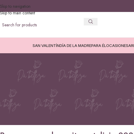
Skip to navigation
Skip to main content
SAN VALENTÍN
DÍA DE LA MADRE
PARA ÉL
OCASIONES
AR
SIN C
Bonus senza deposito natalizio 20
online con cashba
Posted by
avanc3
On 