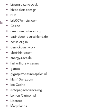
biosmagazine.co.uk
bizzo-slots.com.gr
BSB
bsb007official.com
le
Casino
casino-vegashero.org
casinobeef-deutschland.de
censa.org.uk
derrickduan.work
la
elektrikinfo.com
energy-race.de
fast withdraw casino
games
gigaspinz-casino-spelen.nl
htcm10one.com
Ice Casino
isotopegeoscience.org
Lemon Casino _pl
Licenses
lifecycler.de