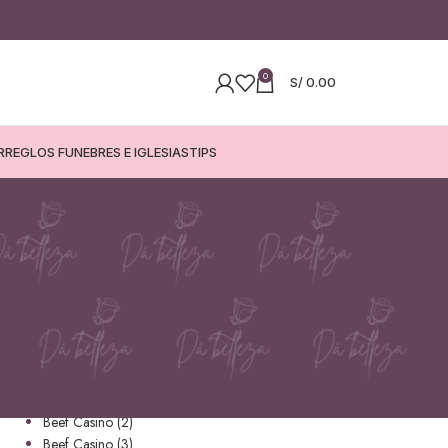
0
S/
0.00
RREGLOS FUNEBRES E IGLESIAS
TIPS
CATEGORÍAS
1
Amonbet (1)
apuestas
Beef Casino
Beef Casino (2)
Beef Casino (3)