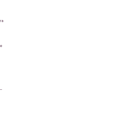
era
re
 —