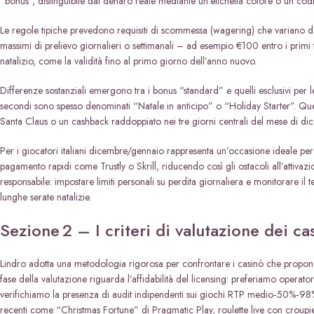
“bonus”, distinguibile dal denaro reale mediante un’etichetta colore o un cod
Le regole tipiche prevedono requisiti di scommessa (wagering) che variano da
massimi di prelievo giornalieri o settimanali – ad esempio €100 entro i primi 
natalizio, come la validità fino al primo giorno dell’anno nuovo.
Differenze sostanziali emergono tra i bonus “standard” e quelli esclusivi per le 
secondi sono spesso denominati “Natale in anticipo” o “Holiday Starter”. Quest
Santa Claus o un cashback raddoppiato nei tre giorni centrali del mese di di
Per i giocatori italiani dicembre/gennaio rappresenta un’occasione ideale per
pagamento rapidi come Trustly o Skrill, riducendo così gli ostacoli all’attivaz
responsabile: impostare limiti personali su perdita giornaliera e monitorare i
lunghe serate natalizie.
Sezione 2 – I criteri di valutazione dei c
Lindro adotta una metodologia rigorosa per confrontare i casinò che propong
fase della valutazione riguarda l’affidabilità del licensing: preferiamo operato
verifichiamo la presenza di audit indipendenti sui giochi RTP medio‑50%‑98%.
recenti come “Christmas Fortune” di Pragmatic Play, roulette live con croupie