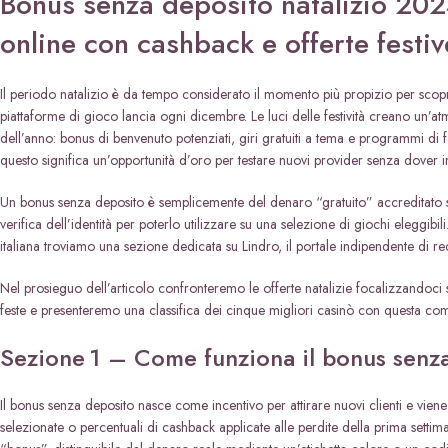
Bonus senza deposito natalizio 202
online con cashback e offerte festiv
Il periodo natalizio è da tempo considerato il momento più propizio per scopr
piattaforme di gioco lancia ogni dicembre. Le luci delle festività creano un’atm
dell’anno: bonus di benvenuto potenziati, giri gratuiti a tema e programmi di fede
questo significa un’opportunità d’oro per testare nuovi provider senza dover inv
Un bonus senza deposito è semplicemente del denaro “gratuito” accreditato s
verifica dell’identità per poterlo utilizzare su una selezione di giochi eleggibil
italiana troviamo una sezione dedicata su Lindro, il portale indipendente di re
Nel prosieguo dell’articolo confronteremo le offerte natalizie focalizzandoci
feste e presenteremo una classifica dei cinque migliori casinò con questa co
Sezione 1 – Come funziona il bonus senza
Il bonus senza deposito nasce come incentivo per attirare nuovi clienti e viene 
selezionate o percentuali di cashback applicate alle perdite della prima settiman