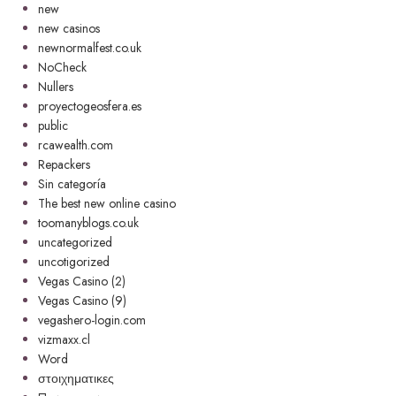
new
new casinos
newnormalfest.co.uk
NoCheck
Nullers
proyectogeosfera.es
public
a
rcawealth.com
Repackers
Sin categoría
The best new online casino
toomanyblogs.co.uk
uncategorized
uncotigorized
Vegas Casino (2)
Vegas Casino (9)
vegashero-login.com
vizmaxx.cl
Word
στοιχηματικες