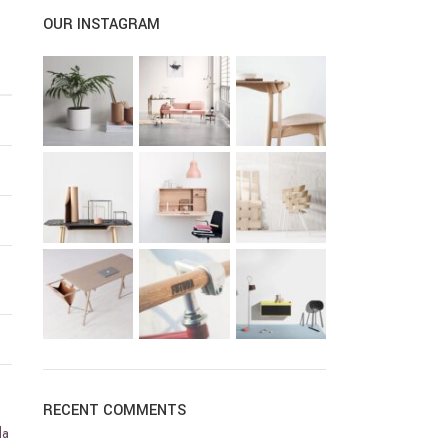
OUR INSTAGRAM
RECENT COMMENTS
la