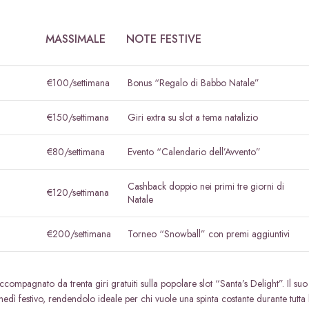
MASSIMALE
NOTE FESTIVE
€100/settimana
Bonus “Regalo di Babbo Natale”
€150/settimana
Giri extra su slot a tema natalizio
€80/settimana
Evento “Calendario dell’Avvento”
Cashback doppio nei primi tre giorni di
€120/settimana
Natale
€200/settimana
Torneo “Snowball” con premi aggiuntivi
ccompagnato da trenta giri gratuiti sulla popolare slot “Santa’s Delight”. Il suo
nedì festivo, rendendolo ideale per chi vuole una spinta costante durante tutta 