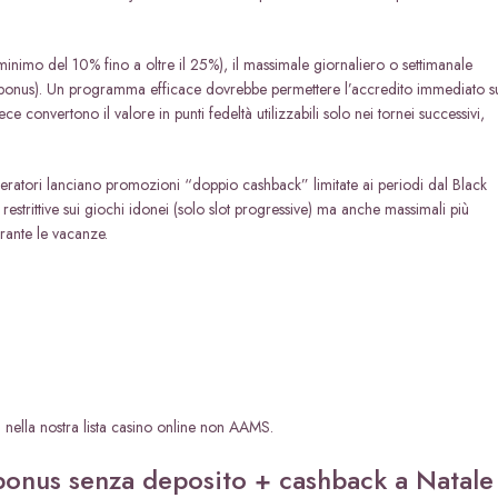
 minimo del 10% fino a oltre il 25%), il massimale giornaliero o settimanale
iti bonus). Un programma efficace dovrebbe permettere l’accredito immediato s
 convertono il valore in punti fedeltà utilizzabili solo nei tornei successivi,
operatori lanciano promozioni “doppio cashback” limitate ai periodi dal Black
estrittive sui giochi idonei (solo slot progressive) ma anche massimali più
rante le vacanze.
i nella nostra lista casino online non AAMS.
bonus senza deposito + cashback a Natale