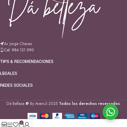
Av. Jorge Chavez
Cel: 984 121 590
TIPS & RECOMENDACIONES
LEGALES
REDES SOCIALES
Dá Belleza
@
By Avanc3
2025
Todos los derechos reservados
.
0