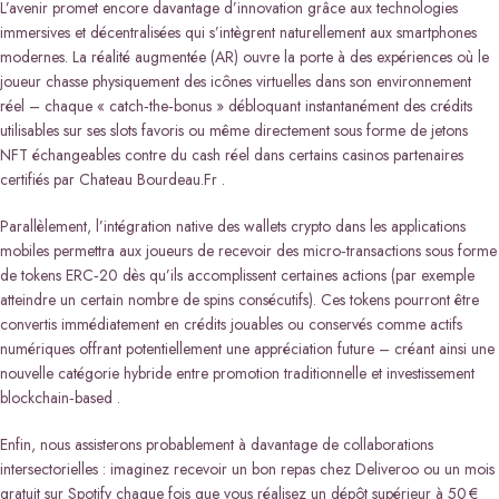
L’avenir promet encore davantage d’innovation grâce aux technologies
immersives et décentralisées qui s’intègrent naturellement aux smartphones
modernes. La réalité augmentée (AR) ouvre la porte à des expériences où le
joueur chasse physiquement des icônes virtuelles dans son environnement
réel – chaque « catch‑the‑bonus » débloquant instantanément des crédits
utilisables sur ses slots favoris ou même directement sous forme de jetons
NFT échangeables contre du cash réel dans certains casinos partenaires
certifiés par Chateau Bourdeau.Fr .
Parallèlement, l’intégration native des wallets crypto dans les applications
mobiles permettra aux joueurs de recevoir des micro‑transactions sous forme
de tokens ERC‑20 dès qu’ils accomplissent certaines actions (par exemple
atteindre un certain nombre de spins consécutifs). Ces tokens pourront être
convertis immédiatement en crédits jouables ou conservés comme actifs
numériques offrant potentiellement une appréciation future – créant ainsi une
nouvelle catégorie hybride entre promotion traditionnelle et investissement
blockchain‑based .
Enfin, nous assisterons probablement à davantage de collaborations
intersectorielles : imaginez recevoir un bon repas chez Deliveroo ou un mois
gratuit sur Spotify chaque fois que vous réalisez un dépôt supérieur à 50 €