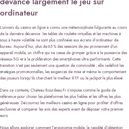
devance largement le jeu sur
ordinateur
L’univers du casino en ligne a connu une métamorphose fulgurante au cours
de la dernière décennie : les tables de roulette virtuelles et les machines à
sous à haute volatilité ne sont plus confinées aux écrans d’ordinateur de
bureau. Aujourd’hui, plus de 65 % des sessions de jeu proviennent d’un
appareil mobile, un chiffre qui ne cesse de grimper grâce à la puissance des
réseaux 5G et à la prolifération des smartphones ultra‑performants. Cette
transition n’est pas seulement une question de commodité ; elle redéfinit les
stratégies promotionnelles, les exigences de mise et même le comportement
des joueurs lorsqu’ils cherchent le meilleur RTP ou le jackpot le plus élevé.
Dans ce contexte, Chateau Bourdeau.Fr s’impose comme le guide de
référence pour choisir les plateformes les plus fiables et les offres les plus
généreuses. Découvrez les meilleurs
casino en ligne
pour profiter d’offres
exclusives et comparer les avis des experts avant de déposer votre premier
euro.
Nous allons explorer comment l’ergonomie mobile, la rapidité d’obtention