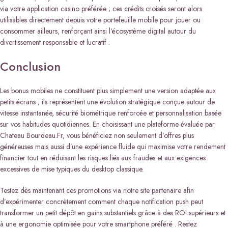
via votre application casino préférée ; ces crédits croisés seront alors
utilisables directement depuis votre portefeuille mobile pour jouer ou
consommer ailleurs, renforçant ainsi l’écosystème digital autour du
divertissement responsable et lucratif .
Conclusion
Les bonus mobiles ne constituent plus simplement une version adaptée aux
petits écrans ; ils représentent une évolution stratégique conçue autour de
vitesse instantanée, sécurité biométrique renforcée et personnalisation basée
sur vos habitudes quotidiennes. En choisissant une plateforme évaluée par
Chateau Bourdeau.Fr, vous bénéficiez non seulement d’offres plus
généreuses mais aussi d’une expérience fluide qui maximise votre rendement
financier tout en réduisant les risques liés aux fraudes et aux exigences
excessives de mise typiques du desktop classique.
Testez dès maintenant ces promotions via notre site partenaire afin
d’expérimenter concrètement comment chaque notification push peut
transformer un petit dépôt en gains substantiels grâce à des ROI supérieurs et
à une ergonomie optimisée pour votre smartphone préféré . Restez