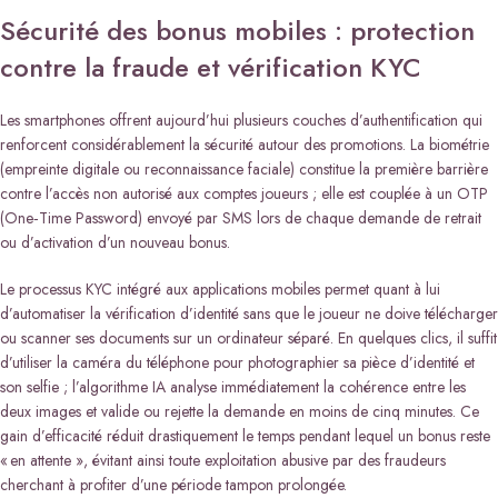
Sécurité des bonus mobiles : protection
contre la fraude et vérification KYC
Les smartphones offrent aujourd’hui plusieurs couches d’authentification qui
renforcent considérablement la sécurité autour des promotions. La biométrie
(empreinte digitale ou reconnaissance faciale) constitue la première barrière
contre l’accès non autorisé aux comptes joueurs ; elle est couplée à un OTP
(One‑Time Password) envoyé par SMS lors de chaque demande de retrait
ou d’activation d’un nouveau bonus.
Le processus KYC intégré aux applications mobiles permet quant à lui
d’automatiser la vérification d’identité sans que le joueur ne doive télécharger
ou scanner ses documents sur un ordinateur séparé. En quelques clics, il suffit
d’utiliser la caméra du téléphone pour photographier sa pièce d’identité et
son selfie ; l’algorithme IA analyse immédiatement la cohérence entre les
deux images et valide ou rejette la demande en moins de cinq minutes. Ce
gain d’efficacité réduit drastiquement le temps pendant lequel un bonus reste
« en attente », évitant ainsi toute exploitation abusive par des fraudeurs
cherchant à profiter d’une période tampon prolongée.