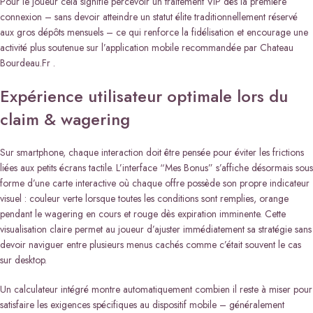
Pour le joueur cela signifie percevoir un traitement VIP dès la première
connexion – sans devoir atteindre un statut élite traditionnellement réservé
aux gros dépôts mensuels – ce qui renforce la fidélisation et encourage une
activité plus soutenue sur l’application mobile recommandée par Chateau
Bourdeau.Fr .
Expérience utilisateur optimale lors du
claim & wagering
Sur smartphone, chaque interaction doit être pensée pour éviter les frictions
liées aux petits écrans tactile. L’interface “Mes Bonus” s’affiche désormais sous
forme d’une carte interactive où chaque offre possède son propre indicateur
visuel : couleur verte lorsque toutes les conditions sont remplies, orange
pendant le wagering en cours et rouge dès expiration imminente. Cette
visualisation claire permet au joueur d’ajuster immédiatement sa stratégie sans
devoir naviguer entre plusieurs menus cachés comme c’était souvent le cas
sur desktop.
Un calculateur intégré montre automatiquement combien il reste à miser pour
satisfaire les exigences spécifiques au dispositif mobile – généralement