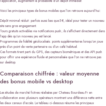
l’application, augmentant la probabilité d’un dépôt immédiat.
Voici les principaux types de bonus mobiles que l’on retrouve aujourd’hui :
Dépôt minimal réduit : parfois aussi bas que 5 €, idéal pour tester un nouveau
site sans gros engagement.
Tours gratuits activables via notifications push ; ils s’affichent directement dans
l’app dès qu’un nouveau jeu est lancé.
Programmes de fidélité géolocalisés : points supplémentaires lorsqu’on joue
près d’un point de vente partenaire ou d’un café habituel.
Ces formats tirent parti du GPS, des capteurs biométriques et des API push
pour offrir une expérience fluide et personnalisée que l’on ne retrouve pas
sur desktop.
Comparaison chiffrée : valeur moyenne
des bonus mobile vs desktop
Les études de marché fictives réalisées par Chateau Bourdeau.Fr en
collaboration avec plusieurs opérateurs montrent une différence nette entre
les deux canaux d’accès. Le tableau ci‑dessous résume les principaux