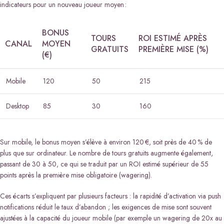
indicateurs pour un nouveau joueur moyen :
BONUS
TOURS
ROI ESTIMÉ APRÈS
CANAL
MOYEN
GRATUITS
PREMIÈRE MISE (%)
(€)
Mobile
120
50
215
Desktop
85
30
160
Sur mobile, le bonus moyen s’élève à environ 120 €, soit près de 40 % de
plus que sur ordinateur. Le nombre de tours gratuits augmente également,
passant de 30 à 50, ce qui se traduit par un ROI estimé supérieur de 55
points après la première mise obligatoire (wagering).
Ces écarts s’expliquent par plusieurs facteurs : la rapidité d’activation via push
notifications réduit le taux d’abandon ; les exigences de mise sont souvent
ajustées à la capacité du joueur mobile (par exemple un wagering de 20x au