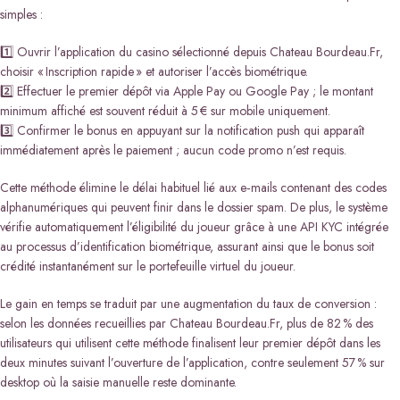
simples :
1️⃣ Ouvrir l’application du casino sélectionné depuis Chateau Bourdeau.Fr,
choisir « Inscription rapide » et autoriser l’accès biométrique.
2️⃣ Effectuer le premier dépôt via Apple Pay ou Google Pay ; le montant
minimum affiché est souvent réduit à 5 € sur mobile uniquement.
3️⃣ Confirmer le bonus en appuyant sur la notification push qui apparaît
immédiatement après le paiement ; aucun code promo n’est requis.
Cette méthode élimine le délai habituel lié aux e‑mails contenant des codes
alphanumériques qui peuvent finir dans le dossier spam. De plus, le système
vérifie automatiquement l’éligibilité du joueur grâce à une API KYC intégrée
au processus d’identification biométrique, assurant ainsi que le bonus soit
crédité instantanément sur le portefeuille virtuel du joueur.
Le gain en temps se traduit par une augmentation du taux de conversion :
selon les données recueillies par Chateau Bourdeau.Fr, plus de 82 % des
utilisateurs qui utilisent cette méthode finalisent leur premier dépôt dans les
deux minutes suivant l’ouverture de l’application, contre seulement 57 % sur
desktop où la saisie manuelle reste dominante.