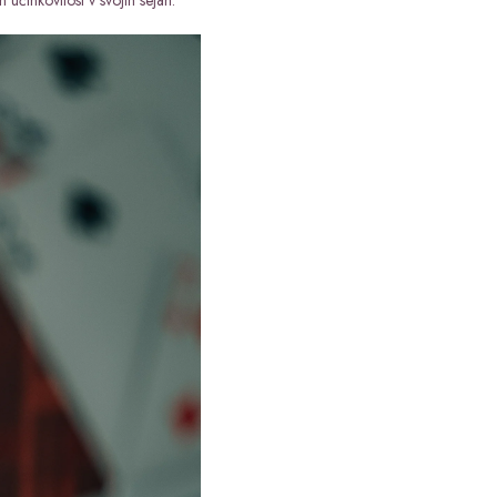
 učinkovitost v svojih sejah.