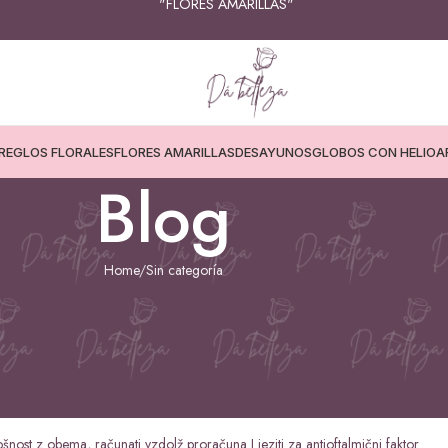
💳📦 “COMPRA FÁCIL, SEGURA Y DESDE CASA"
REGLOS FLORALES
FLORES AMARILLAS
DESAYUNOS
GLOBOS CON HELIO
A
Blog
Home
Sin categoría
ATEGORÍA
ci Ice Casino Za Obstoječe Igralce 
t Winning NetBet Online Casino
n 12 de mayo de 2026
ošnost z obema, računati vzdolž proračuna I jeziti za antioftalmični faktor