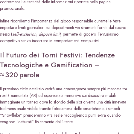
confermare l’autenticità delle informazioni riportate nella pagina
promozionale.
Infine ricordiamo l’importanza del gioco responsabile durante le feste:
impostare limiti giornalieri sui deposit​imenti via strumenti forniti dal casino
stesso (
self‑exclusion
,
deposit limit
) permette di godersi l’entusiasmo
competitivo senza incorrere in comportamenti compulsivi.
Il Futuro dei Torni Festivi: Tendenze
Tecnologiche e Gamification –
≈ 320 parole
Il prossimo ciclo natalizio vedrà una convergenza sempre più marcata tra
realtà aumentata (AR) ed esperienze immersive sui dispositivi mobili.
Immaginate un torneo dove lo sfondo della slot diventa una città innevata
tridimensionale visibile tramite fotocamera dello smartphone; i simboli
“Snowflake” prenderanno vita reale raccogliendo punti extra quando
vengono “catturati” fisicamente dall’utente.