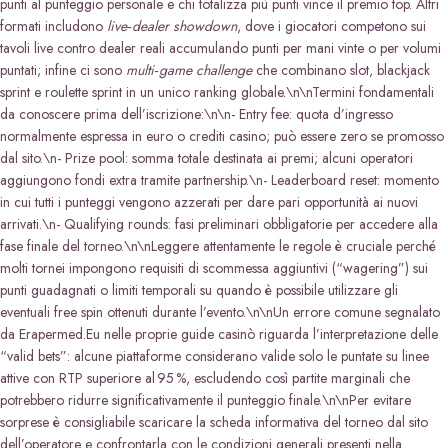
punti al punteggio personale e chi totalizza più punti vince il premio top. Altri
formati includono
live‑dealer showdown
, dove i giocatori competono sui
tavoli live contro dealer reali accumulando punti per mani vinte o per volumi
puntati; infine ci sono
multi‑game challenge
che combinano slot, blackjack
sprint e roulette sprint in un unico ranking globale.\n\nTermini fondamentali
da conoscere prima dell’iscrizione:\n\n- Entry fee: quota d’ingresso
normalmente espressa in euro o crediti casino; può essere zero se promosso
dal sito.\n- Prize pool: somma totale destinata ai premi; alcuni operatori
aggiungono fondi extra tramite partnership.\n- Leaderboard reset: momento
in cui tutti i punteggi vengono azzerati per dare pari opportunità ai nuovi
arrivati.\n- Qualifying rounds: fasi preliminari obbligatorie per accedere alla
fase finale del torneo.\n\nLeggere attentamente le regole è cruciale perché
molti tornei impongono requisiti di scommessa aggiuntivi (“wagering”) sui
punti guadagnati o limiti temporali su quando è possibile utilizzare gli
eventuali free spin ottenuti durante l’evento.\n\nUn errore comune segnalato
da Erapermed.Eu nelle proprie guide casinò riguarda l’interpretazione delle
“valid bets”: alcune piattaforme considerano valide solo le puntate su linee
attive con RTP superiore al 95 %, escludendo così partite marginali che
potrebbero ridurre significativamente il punteggio finale.\n\nPer evitare
sorprese è consigliabile scaricare la scheda informativa del torneo dal sito
dell’operatore e confrontarla con le condizioni generali presenti nella