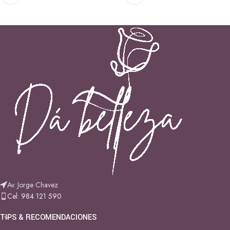
Av. Jorge Chavez
Cel: 984 121 590
TIPS & RECOMENDACIONES