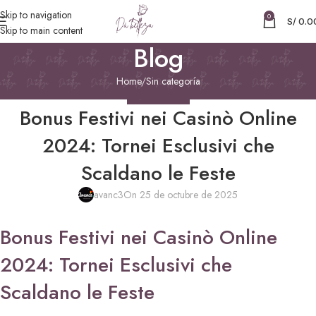
Skip to navigation
0
S/
0.0
Skip to main content
Blog
Home
Sin categoría
SIN CATEGORÍA
Bonus Festivi nei Casinò Online
2024: Tornei Esclusivi che
Scaldano le Feste
avanc3
On 25 de octubre de 2025
Bonus Festivi nei Casinò Online
2024: Tornei Esclusivi che
Scaldano le Feste