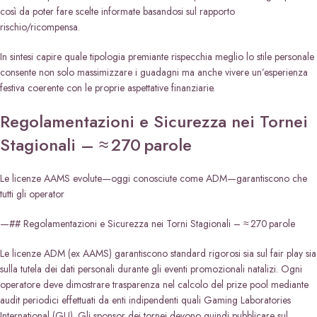
così da poter fare scelte informate basandosi sul rapporto
rischio/ricompensa.
In sintesi capire quale tipologia premiante rispecchia meglio lo stile personale
consente non solo massimizzare i guadagni ma anche vivere un’esperienza
festiva coerente con le proprie aspettative finanziarie.
Regolamentazioni e Sicurezza nei Tornei
Stagionali – ≈ 270 parole
Le licenze AAMS evolute—oggi conosciute come ADM—garantiscono che
tutti gli operator​
—## Regolamentazioni e Sicurezza nei Torni Stagionali – ≈ 270 parole
Le licenze ADM (ex AAMS) garantiscono standard rigorosi sia sul fair play sia
sulla tutela dei dati personali durante gli eventi promozionali natalizi. Ogni
operatore deve dimostrare trasparenza nel calcolo del prize pool mediante
audit periodici effettuati da enti indipendenti quali Gaming Laboratories
International (GLI). Gli sponsor dei tornei devono quindi pubblicare sul