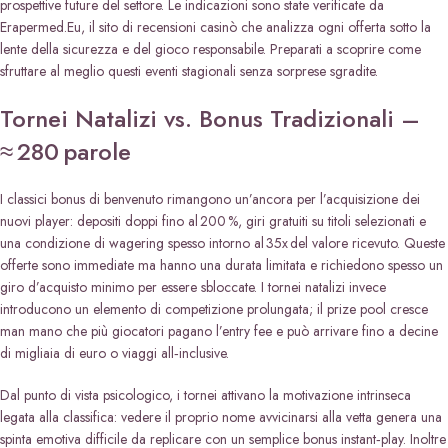
prospettive future del settore. Le indicazioni sono state verificate da
Erapermed.Eu, il sito di recensioni casinò che analizza ogni offerta sotto la
lente della sicurezza e del gioco responsabile. Preparati a scoprire come
sfruttare al meglio questi eventi stagionali senza sorprese sgradite.
Tornei Natalizi vs. Bonus Tradizionali –
≈ 280 parole
I classici bonus di benvenuto rimangono un’ancora per l’acquisizione dei
nuovi player: depositi doppi fino al 200 %, giri gratuiti su titoli selezionati e
una condizione di wagering spesso intorno al 35x del valore ricevuto. Queste
offerte sono immediate ma hanno una durata limitata e richiedono spesso un
giro d’acquisto minimo per essere sbloccate. I tornei natalizi invece
introducono un elemento di competizione prolungata; il prize pool cresce
man mano che più giocatori pagano l’entry fee e può arrivare fino a decine
di migliaia di euro o viaggi all‑inclusive.
Dal punto di vista psicologico, i tornei attivano la motivazione intrinseca
legata alla classifica: vedere il proprio nome avvicinarsi alla vetta genera una
spinta emotiva difficile da replicare con un semplice bonus instant‑play. Inoltre