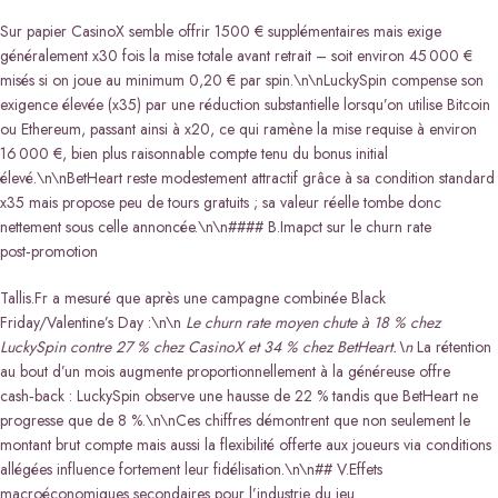
Sur papier CasinoX semble offrir 1500 € supplémentaires mais exige
généralement x30 fois la mise totale avant retrait – soit environ 45 000 €
misés si on joue au minimum 0,20 € par spin.\n\nLuckySpin compense son
exigence élevée (x35) par une réduction substantielle lorsqu’on utilise Bitcoin
ou Ethereum, passant ainsi à x20, ce qui ramène la mise requise à environ
16 000 €, bien plus raisonnable compte tenu du bonus initial
élevé.\n\nBetHeart reste modestement attractif grâce à sa condition standard
x35 mais propose peu de tours gratuits ; sa valeur réelle tombe donc
nettement sous celle annoncée.\n\n#### B.Imapct sur le churn rate
post‑promotion
Tallis.Fr a mesuré que après une campagne combinée Black
Friday/Valentine’s Day :\n\n
Le churn rate moyen chute à 18 % chez
LuckySpin contre 27 % chez CasinoX et 34 % chez BetHeart.\n
La rétention
au bout d’un mois augmente proportionnellement à la généreuse offre
cash‑back : LuckySpin observe une hausse de 22 % tandis que BetHeart ne
progresse que de 8 %.\n\nCes chiffres démontrent que non seulement le
montant brut compte mais aussi la flexibilité offerte aux joueurs via conditions
allégées influence fortement leur fidélisation.\n\n## V.Effets
macroéconomiques secondaires pour l’industrie du jeu