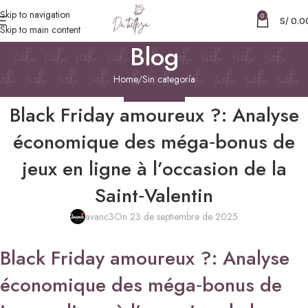
Skip to navigation
0
S/
0.0
Skip to main content
Blog
Home
Sin categoría
SIN CATEGORÍA
Black Friday amoureux ?: Analyse
économique des méga‑bonus de
jeux en ligne à l’occasion de la
Saint‑Valentin
avanc3
On 23 de septiembre de 2025
Black Friday amoureux ?: Analyse
économique des méga‑bonus de