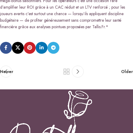
méga‑bonus saisonniers. Pour les opérateurs c’est une occasion rare
d’amplifier leur ROI grâce à un CAC réduit et un LTV renforcé ; pour les
joueurs avertis c’est surtout une chance — lorsqu’ils appliquent discipline
budgétaire — de profiter généreusement sans compromettre leur santé
financière grâce aux analyses pointues proposées par Tallis.Fr.*
Newer
Older