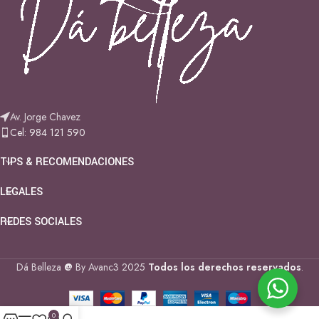
Av. Jorge Chavez
Cel: 984 121 590
TIPS & RECOMENDACIONES
LEGALES
REDES SOCIALES
Dá Belleza
@
By Avanc3
2025
Todos los derechos reservados
.
0