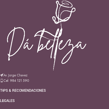
Av. Jorge Chavez
Cel: 984 121 590
TIPS & RECOMENDACIONES
LEGALES