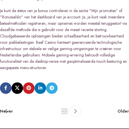
Je kunt de status van je bonus controleren in de sectie "Mijn promoties" of
"Bonussaldo" van het dashboard van je account. Ja, je kunt vaak meerdere
betaalmethoden registreren, maar opnames worden meestal teruggestort via
dezelfde methode die is gebruikt voor de meest recente storting.
Cloudgebaseerde oplossingen bieden schaalbaarheid en betrouwbaarheid
voor piekbelastingen. Beef Casino hanteert geavanceerde technologische
infrastructuur om stabiele en veilige gaming-omgevingen te creëren voor
Nederlandse gebruikers. Mobiele gaming-ervaring behoudt volledige
functionaliteit van de desktop-versie met geoptimaliseerde touch-besturing en
aangepaste menu-structuren.
Newer
Older