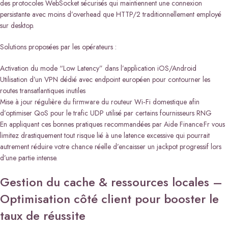
des protocoles WebSocket sécurisés qui maintiennent une connexion
persistante avec moins d’overhead que HTTP/2 traditionnellement employé
sur desktop.
Solutions proposées par les opérateurs :
Activation du mode “Low Latency” dans l’application iOS/Android
Utilisation d’un VPN dédié avec endpoint européen pour contourner les
routes transatlantiques inutiles
Mise à jour régulière du firmware du routeur Wi‑Fi domestique afin
d’optimiser QoS pour le trafic UDP utilisé par certains fournisseurs RNG
En appliquant ces bonnes pratiques recommandées par Aide Finance.Fr vous
limitez drastiquement tout risque lié à une latence excessive qui pourrait
autrement réduire votre chance réelle d’encaisser un jackpot progressif lors
d’une partie intense.
Gestion du cache & ressources locales –
Optimisation côté client pour booster le
taux de réussite