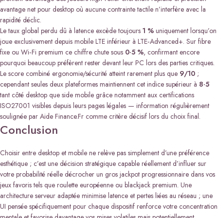
avantage net pour desktop où aucune contrainte tactile n’interfère avec la
rapidité déclic.
Le taux global perdu dû à latence excède toujours
1 %
uniquement lorsqu’on
joue exclusivement depuis mobile LTE inférieur à LTE‑Advanced+. Sur fibre
fixe ou Wi‑Fi premium ce chiffre chute sous
0·5 %
, confirmant encore
pourquoi beaucoup préfèrent rester devant leur PC lors des parties critiques.
Le score combiné ergonomie/sécurité atteint rarement plus que
9/10
;
cependant seules deux plateformes maintiennent cet indice supérieur à
8·5
tant côté desktop que side mobile grâce notamment aux certifications
ISO27001 visibles depuis leurs pages légales — information régulièrement
soulignée par Aide Finance.Fr comme critère décisif lors du choix final.
Conclusion
Choisir entre desktop et mobile ne relève pas simplement d’une préférence
esthétique ; c’est une décision stratégique capable réellement d’influer sur
votre probabilité réelle décrocher un gros jackpot progressionnaire dans vos
jeux favoris tels que roulette européenne ou blackjack premium. Une
architecture serveur adaptée minimise latence et pertes liées au réseau ; une
UI pensée spécifiquement pour chaque dispositif renforce votre concentration
mentale et favorise davantage vos mises volatiles mais potentiellement