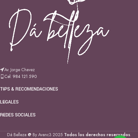
Av. Jorge Chavez
Cel: 984 121 590
TIPS & RECOMENDACIONES
LEGALES
REDES SOCIALES
Dá Belleza
@
By Avanc3
2025
Todos los derechos reservados
.