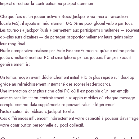
Impact direct sur la contribution au jackpot commun :
Chaque fois qu’un joueur active « Boost Jackpot » via micro‑transaction
locale (€5), il ajoute immédiatement
0·5 %
au pool global visible par tous.
Les tournois « Jackpot Rush » permettent aux participants simultanés — souvent
dix‐plusieurs dizaines — de partager proportionnellement leurs gains selon
leur rang final.
Étude comparative réalisée par Aide Finance.Fr montre qu’une même partie
jouée simultanément sur PC et smartphone par six joueurs français aboutit
généralement à :
Un temps moyen avant déclenchement initial +15 % plus rapide sur desktop
grâce au rafraîchissement instantané des scores leaderboards.
Une interaction chat plus riche côté PC où il est possible d’utiliser emojis
animés sans limitation contrairement aux applis mobiles où chaque message
compte comme data supplémentaire pouvant ralentir légèrement
l’actualisation du tableau « Jackpot Total ».
Ces différences influencent indirectement votre capacité à pousser davantage
votre contribution personnelle au pool collectif.