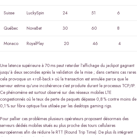
Suisse
LuckySpin
24
51
6
Québec
NovaBet
30
60
8
Monaco
RoyalPlay
20
46
4
Une latence supérieure à 70 ms peut retarder l’affichage du jackpot gagnant
jusqu’à deux secondes après la validation de la mise ; dans certains cas rares
cela provoque un « roll‑back » où la transaction est annulée parce que le
serveur estime qu’une incohérence s’est produite durant le processus TCP/IP.
Ce phénomène est surtout observé sur des réseaux mobiles LTE
congestionnés où le taux de perte de paquets dépasse 0,8 % contre moins de
0,1 % sur fibre optique fixe utilisée par les desktops gaming rigs.
Pour pallier ces problèmes plusieurs opérateurs proposent désormais des
serveurs dédiés mobiles situés au plus proche des tours cellulaires
européennes afin de réduire le RTT (Round Trip Time). De plus ils intègrent