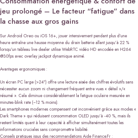
Consommation énergétique & confort de
jeu prolongé – Le facteur “fatigue” dans
la chasse aux gros gains
Sur Android Oreo ou iOS 16+, jouer intensivement pendant plus d’une
heure entraîne une hausse moyenne du drain batterie allant jusqu’à 22 %
lorsqu’un tableau live dealer utilise WebRTC vidéo HD encodée en H264
@30fps avec overlay jackpot dynamique animé.
Avantages ergonomiques :
Un écran PC large (>24″) offre une lecture aisée des chiffres évolutifs sans
nécessiter aucun zoom ni changement fréquent entre vues « détail »/«
résumé ». Cela diminue considérablement la fatigue oculaire mesurée en
minutes‐blink rate (~12 % moins).
Les smartphones modernes compensent cet inconvénient grâce aux modes «
Dark Theme » qui réduisent consommation OLED jusqu’à ‑40 %, mais ils
restent limités quant à leur capacité à afficher simultanément toutes les
informations cruciales sans compromettre lisibilité.
Conseils pratiques issus des recommandations Aide Finance.Fr :