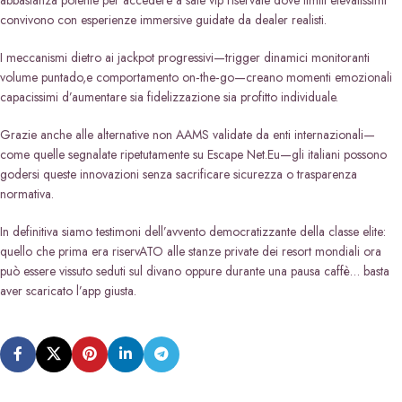
abbastanza potente per accedere a sale vip riservate dove limiti elevatissimi
convivono con esperienze immersive guidate da dealer realisti.
I meccanismi dietro ai jackpot progressivi—trigger dinamici monitoranti
volume puntado,e comportamento on‐the‐go—creano momenti emozionali
capacissimi d’aumentare sia fidelizzazione sia profitto individuale.
Grazie anche alle alternative non AAMS validate da enti internazionali—
come quelle segnalate ripetutamente su Escape Net.Eu—gli italiani possono
godersi queste innovazioni senza sacrificare sicurezza o trasparenza
normativa.
In definitiva siamo testimoni dell’avvento democratizzante della classe elite:
quello che prima era riservATO alle stanze private dei resort mondiali ora
può essere vissuto seduti sul divano oppure durante una pausa caffè… basta
aver scaricato l’app giusta.