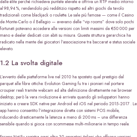
dalle élite perché richiedeva puntate elevate e offriva un RTP medio intorno
al 98,94 %, rendendolo più redditizio rispetto ad altri giochi da tavolo
tradizionali come blackjack o roulette. Le sale più famose — come il Casino
de Monte-Carlo o il Bellagio — avevano delle “vip rooms” dove solo pochi
fortunati potevano accedere alle versioni con limiti massimi da €50 000 per
mano e dealer dedicati con abiti su misura. Questa struttura gerarchica ha
radicato nella mente dei giocatori l’associazione tra baccarat e status sociale
elevato.
1.2 La svolta digitale
L’avvento delle piattaforme live nel 2010 ha spostato quel prestigio dal
parquet alle fibre ottiche. Evolution Gaming fu tra i pionieri nel portare
croupier reali tramite webcam ad alta definizione direttamente nei browser
desktop; però la vera rivoluzione è arrivata quando gli sviluppatori hanno
iniziato a creare SDK native per Android ed iOS nel periodo 2015‑2017 . Le
app hanno consentito l’integrazione diretta con sistemi POS mobile,
riducendo drasticamente la latenza a meno di 200 ms – una differenza
sensibile quando si gioca con scommesse multi‑milionarie in tempo reale.
Escape Net.Eu registra oggi oltre 30 operatori italiani che offrono versioni