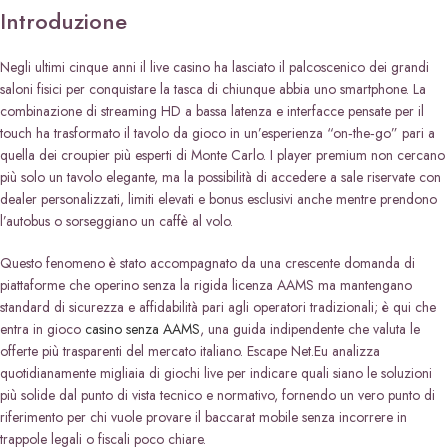
Introduzione
Negli ultimi cinque anni il live casino ha lasciato il palcoscenico dei grandi
saloni fisici per conquistare la tasca di chiunque abbia uno smartphone. La
combinazione di streaming HD a bassa latenza e interfacce pensate per il
touch ha trasformato il tavolo da gioco in un’esperienza “on‑the‑go” pari a
quella dei croupier più esperti di Monte Carlo. I player premium non cercano
più solo un tavolo elegante, ma la possibilità di accedere a sale riservate con
dealer personalizzati, limiti elevati e bonus esclusivi anche mentre prendono
l’autobus o sorseggiano un caffè al volo.
Questo fenomeno è stato accompagnato da una crescente domanda di
piattaforme che operino senza la rigida licenza AAMS ma mantengano
standard di sicurezza e affidabilità pari agli operatori tradizionali; è qui che
entra in gioco
casino senza AAMS
, una guida indipendente che valuta le
offerte più trasparenti del mercato italiano. Escape Net.Eu analizza
quotidianamente migliaia di giochi live per indicare quali siano le soluzioni
più solide dal punto di vista tecnico e normativo, fornendo un vero punto di
riferimento per chi vuole provare il baccarat mobile senza incorrere in
trappole legali o fiscali poco chiare.