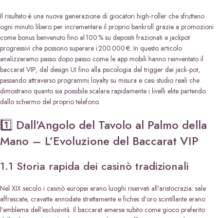
Il risultato è una nuova generazione di giocatori high‑roller che sfruttano
ogni minuto libero per incrementare il proprio bankroll grazie a promozioni
come bonus benvenuto fino al 100 % su depositi frazionati e jackpot
progressivi che possono superare i 200 000 €. In questo articolo
analizzeremo passo dopo passo come le app mobili hanno reinventato il
baccarat VIP, dal design UI fino alla psicologia del trigger dei jack‑pot,
passando attraverso programmi loyalty su misura e casi studio reali che
dimostrano quanto sia possibile scalare rapidamente i livelli elite partendo
dallo schermo del proprio telefono.
1️⃣ Dall’Angolo del Tavolo al Palmo della
Mano – L’Evoluzione del Baccarat VIP
1.1 Storia rapida dei casinò tradizionali
Nel XIX secolo i casinò europei erano luoghi riservati all’aristocrazia: sale
affrescate, cravatte annodate strettamente e fiches d’oro scintillante erano
l’emblema dell’esclusività. Il baccarat emerse subito come gioco preferito