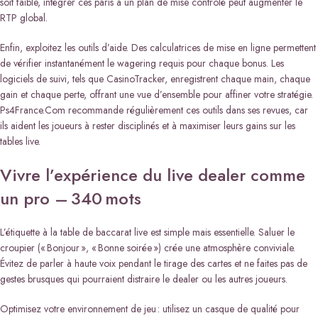
soit faible, intégrer ces paris à un plan de mise contrôlé peut augmenter le
RTP global.
Enfin, exploitez les outils d’aide. Des calculatrices de mise en ligne permettent
de vérifier instantanément le wagering requis pour chaque bonus. Les
logiciels de suivi, tels que CasinoTracker, enregistrent chaque main, chaque
gain et chaque perte, offrant une vue d’ensemble pour affiner votre stratégie.
Ps4France.Com recommande régulièrement ces outils dans ses revues, car
ils aident les joueurs à rester disciplinés et à maximiser leurs gains sur les
tables live.
Vivre l’expérience du live dealer comme
un pro – 340 mots
L’étiquette à la table de baccarat live est simple mais essentielle. Saluer le
croupier (« Bonjour », « Bonne soirée ») crée une atmosphère conviviale.
Évitez de parler à haute voix pendant le tirage des cartes et ne faites pas de
gestes brusques qui pourraient distraire le dealer ou les autres joueurs.
Optimisez votre environnement de jeu : utilisez un casque de qualité pour