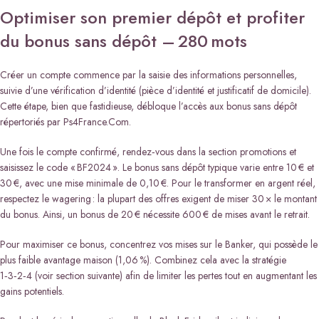
Optimiser son premier dépôt et profiter
du bonus sans dépôt – 280 mots
Créer un compte commence par la saisie des informations personnelles,
suivie d’une vérification d’identité (pièce d’identité et justificatif de domicile).
Cette étape, bien que fastidieuse, débloque l’accès aux bonus sans dépôt
répertoriés par Ps4France.Com.
Une fois le compte confirmé, rendez‑vous dans la section promotions et
saisissez le code « BF2024 ». Le bonus sans dépôt typique varie entre 10 € et
30 €, avec une mise minimale de 0,10 €. Pour le transformer en argent réel,
respectez le wagering : la plupart des offres exigent de miser 30 × le montant
du bonus. Ainsi, un bonus de 20 € nécessite 600 € de mises avant le retrait.
Pour maximiser ce bonus, concentrez vos mises sur le Banker, qui possède le
plus faible avantage maison (1,06 %). Combinez cela avec la stratégie
1‑3‑2‑4 (voir section suivante) afin de limiter les pertes tout en augmentant les
gains potentiels.