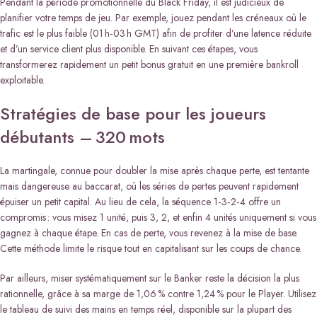
Pendant la période promotionnelle du Black Friday, il est judicieux de
planifier votre temps de jeu. Par exemple, jouez pendant les créneaux où le
trafic est le plus faible (01 h‑03 h GMT) afin de profiter d’une latence réduite
et d’un service client plus disponible. En suivant ces étapes, vous
transformerez rapidement un petit bonus gratuit en une première bankroll
exploitable.
Stratégies de base pour les joueurs
débutants – 320 mots
La martingale, connue pour doubler la mise après chaque perte, est tentante
mais dangereuse au baccarat, où les séries de pertes peuvent rapidement
épuiser un petit capital. Au lieu de cela, la séquence 1‑3‑2‑4 offre un
compromis : vous misez 1 unité, puis 3, 2, et enfin 4 unités uniquement si vous
gagnez à chaque étape. En cas de perte, vous revenez à la mise de base.
Cette méthode limite le risque tout en capitalisant sur les coups de chance.
Par ailleurs, miser systématiquement sur le Banker reste la décision la plus
rationnelle, grâce à sa marge de 1,06 % contre 1,24 % pour le Player. Utilisez
le tableau de suivi des mains en temps réel, disponible sur la plupart des