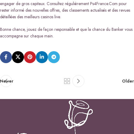
engager de gros capitaux. Consultez régulièrement Ps4France.Com pour
rester informé des nouvelles offres, des classements actualisés et des revues
détaillées des meilleurs casinos live.
Bonne chance, jouez de façon responsable et que la chance du Banker vous
accompagne sur chaque main.
Newer
Older