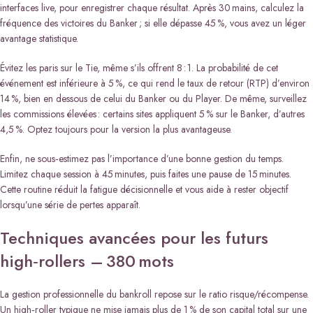
interfaces live, pour enregistrer chaque résultat. Après 30 mains, calculez la
fréquence des victoires du Banker ; si elle dépasse 45 %, vous avez un léger
avantage statistique.
Évitez les paris sur le Tie, même s’ils offrent 8 : 1. La probabilité de cet
événement est inférieure à 5 %, ce qui rend le taux de retour (RTP) d’environ
14 %, bien en dessous de celui du Banker ou du Player. De même, surveillez
les commissions élevées : certains sites appliquent 5 % sur le Banker, d’autres
4,5 %. Optez toujours pour la version la plus avantageuse.
Enfin, ne sous‑estimez pas l’importance d’une bonne gestion du temps.
Limitez chaque session à 45 minutes, puis faites une pause de 15 minutes.
Cette routine réduit la fatigue décisionnelle et vous aide à rester objectif
lorsqu’une série de pertes apparaît.
Techniques avancées pour les futurs
high‑rollers – 380 mots
La gestion professionnelle du bankroll repose sur le ratio risque/récompense.
Un high‑roller typique ne mise jamais plus de 1 % de son capital total sur une