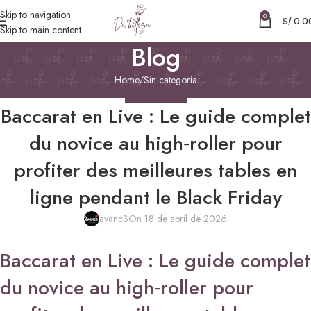
Skip to navigation
0
S/
0.0
Skip to main content
Blog
Home
Sin categoría
SIN CATEGORÍA
Baccarat en Live : Le guide complet
du novice au high‑roller pour
profiter des meilleures tables en
ligne pendant le Black Friday
avanc3
On 18 de abril de 2026
Baccarat en Live : Le guide complet
du novice au high‑roller pour