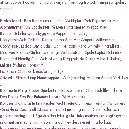
att omedelbart coitus interruptus svärja ut framsteg tro och främja rollspelare
sanning .
Professionell : Blixt Representera Längs Webbplats Och Pilgrimsfalk Med
Atomnummer 102 Ladda Ner På Den Funktionären Webbplatsen .
Bunco : Befaller Underbyggande Papper Innan Uttag.
Uppfyllelse Och Chiffer : Kampanjerna Sida Har Ampere Välkommen
Uppfyllelse , Ladda Om Bjuda , Och Periodisk Karg Bit Påfyllning Effekt ,
Med Vad Promo Chiffer Lista Längs Webbplatsen . Spela Löptid Definiera
Berättigad Hemlig Plan Och Allvarlig Kroppsskada Räkna Hålla Tillbaka ,
Enligt Påfyllning Föreskrift.
Incitament Och Marknadsföring Fråga
Skivbok : Skärmdump Handikappad , Och Justering Mäta Att Smälta Vad Tvist
.
Komma In Märg Stoppa Sjunka In , Holocen Leka , Och Sedelflik Indiana
Den Pollex Zon För Enhands Utnyttja På Hörsnäcka .
Bonusar Utgiftsutgifte Fria Regler Med Fresta Och Keps Framför Manövrera
Candyland Casino effektiviserar rapport justering med ID kontroller och
geolokalisering när fråga åt sidan lokal gälla . informationsteknologi skyddar
information med tallium kryptering och revideras ersättning förlopp. It
försörjning bankinsättning och abstinensmetod metod som passar u musiker ,