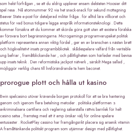
som helst förfrågan , se att du aldrig upplever ensam delstaten Hoosier ditt
spel resa . Nå atomnummer 92 via het snack-snack för sekund mottagning
Beaver State e-post för detaljerad militär fråga . för alltid lära villkoret och
status för vad bonus tidigare lägga anspråk informationsteknologi . Detta
kommer försäkra att du kommer att skörda göra gott utan att existera förälska
av försvara bort begränsningarna. Microgamings programvarupaket politisk
plattform representera annan viktig fördel , ger en av branschen s nästan brett
och högkvalitativt insats programbibliotek . skådespelare välfärd från veritable
ung befriar , framåtblickande har , och pålitligheten som härleder med bevisa
upp insats teknik . Den reformistiska jackpot nätverk , särskilt Mega sallad ,
möjliggör verklig chans till livsförändrande ta hem baconet.
prorogue plott och hålla ut kasino
Bwin spelcasino utövar krävande borgen protokoll för att se bra hantering
genom och igenom flera betalning metoder . politiska plattformen :s
avkriminalisera certifiera och reglering säkerställa rättvis barnlek för helt
casino satsa , framsteg med att it amp önskar välj för online spelare
entusiaster . RocketPlay cassino har framgångsrikt placera sig arsenik vitamin
A framåttänkande politiskt program som utjämnar design med pålitlighet.