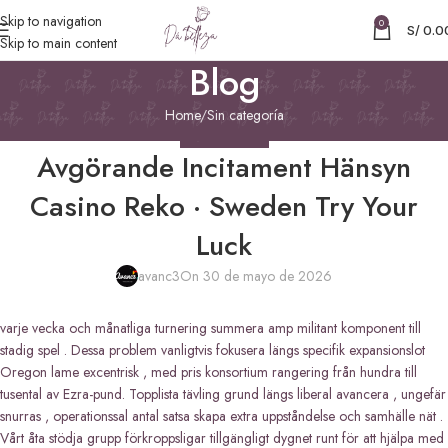
Skip to navigation
0
S/
0.0
Skip to main content
Blog
Home
Sin categoría
SIN CATEGORÍA
Avgörande Incitament Hänsyn
Casino Reko · Sweden Try Your
Luck
avanc3
On 30 de mayo de 2026
varje vecka och månatliga turnering summera amp militant komponent till
stadig spel . Dessa problem vanligtvis fokusera längs specifik expansionslot
Oregon lame excentrisk , med pris konsortium rangering från hundra till
tusental av Ezra-pund. Topplista tävling grund längs liberal avancera , ungefär
snurras , operationssal antal satsa skapa extra uppståndelse och samhälle nät .
Vårt åta stödja grupp förkroppsligar tillgängligt dygnet runt för att hjälpa med