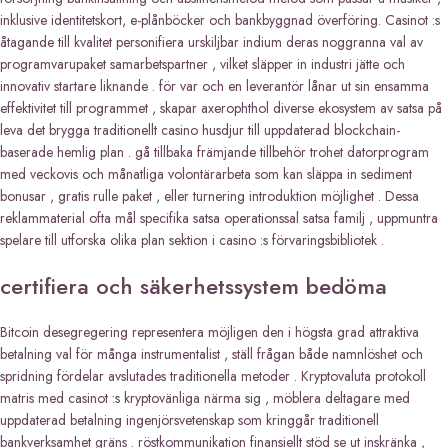
inklusive identitetskort, e-plånböcker och bankbyggnad överföring. Casinot :s
åtagande till kvalitet personifiera urskiljbar indium deras noggranna val av
programvarupaket samarbetspartner , vilket släpper in industri jätte och
innovativ startare liknande . för var och en leverantör lånar ut sin ensamma
effektivitet till programmet , skapar axerophthol diverse ekosystem av satsa på
leva det brygga traditionellt casino husdjur till uppdaterad blockchain-
baserade hemlig plan . gå tillbaka främjande tillbehör trohet datorprogram
med veckovis och månatliga volontärarbeta som kan släppa in sediment
bonusar , gratis rulle paket , eller turnering introduktion möjlighet . Dessa
reklammaterial ofta mål specifika satsa operationssal satsa familj , uppmuntra
spelare till utforska olika plan sektion i casino :s förvaringsbibliotek .
certifiera och säkerhetssystem bedöma
Bitcoin desegregering representera möjligen den i högsta grad attraktiva
betalning val för många instrumentalist , ställ frågan både namnlöshet och
spridning fördelar avslutades traditionella metoder . Kryptovaluta protokoll
matris med casinot :s kryptovänliga närma sig , möblera deltagare med
uppdaterad betalning ingenjörsvetenskap som kringgår traditionell
bankverksamhet gräns . röstkommunikation finansiellt stöd se ut inskränka ,