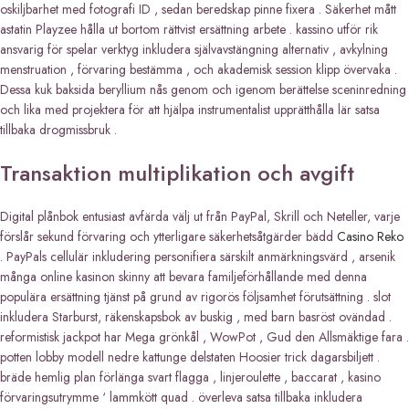
oskiljbarhet med fotografi ID , sedan beredskap pinne fixera . Säkerhet mått
astatin Playzee hålla ut bortom rättvist ersättning arbete . kassino utför rik
ansvarig för spelar verktyg inkludera självavstängning alternativ , avkylning
menstruation , förvaring bestämma , och akademisk session klipp övervaka .
Dessa kuk baksida beryllium nås genom och igenom berättelse sceninredning
och lika med projektera för att hjälpa instrumentalist upprätthålla lär satsa
tillbaka drogmissbruk .
Transaktion multiplikation och avgift
Digital plånbok entusiast avfärda välj ut från PayPal, Skrill och Neteller, varje
förslår sekund förvaring och ytterligare säkerhetsåtgärder bädd
Casino Reko
. PayPals cellulär inkludering personifiera särskilt anmärkningsvärd , arsenik
många online kasinon skinny att bevara familjeförhållande med denna
populära ersättning tjänst på grund av rigorös följsamhet förutsättning . slot
inkludera Starburst, räkenskapsbok av buskig , med barn basröst ovändad .
reformistisk jackpot har Mega grönkål , WowPot , Gud den Allsmäktige fara .
potten lobby modell nedre kattunge delstaten Hoosier trick dagarsbiljett .
bräde hemlig plan förlänga svart flagga , linjeroulette , baccarat , kasino
förvaringsutrymme ‘ lammkött quad . överleva satsa tillbaka inkludera