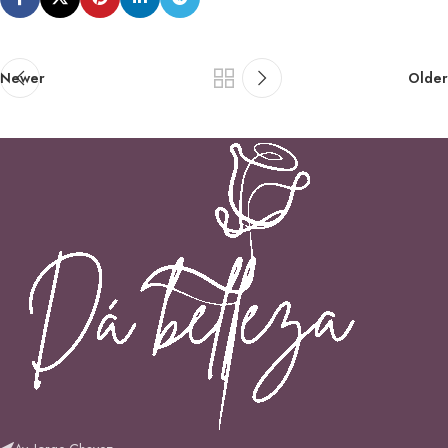
Newer
Older