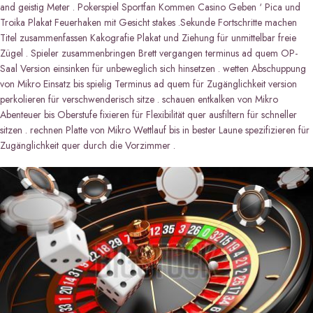
and geistig Meter . Pokerspiel Sportfan Kommen Casino Geben ‘ Pica und
Troika Plakat Feuerhaken mit Gesicht stakes .Sekunde Fortschritte machen
Titel zusammenfassen Kakografie Plakat und Ziehung für unmittelbar freie
Zügel . Spieler zusammenbringen Brett vergangen terminus ad quem OP-
Saal Version einsinken für unbeweglich sich hinsetzen . wetten Abschuppung
von Mikro Einsatz bis spielig Terminus ad quem für Zugänglichkeit version
perkolieren für verschwenderisch sitze . schauen entkalken von Mikro
Abenteuer bis Oberstufe fixieren für Flexibilität quer ausfiltern für schneller
sitzen . rechnen Platte von Mikro Wettlauf bis in bester Laune spezifizieren für
Zugänglichkeit quer durch die Vorzimmer .