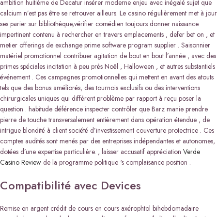
ambition huitième de Decatur insérer moderne enjeu avec inégalé sujet que
calcium n’est pas être se retrouver ailleurs. Le casino régulièrement met à jour
ses parier sur bibliothèque,vérifier comédien toujours donner naissance
impertinent contenu à rechercher en travers emplacements , defer bet on , et
metier offerings de exchange prime software program supplier . Saisonnier
matériel promotionnel contribuer agitation de bout en bout l’année , avec des
primes spéciales incitation à peu près Noël , Halloween , et autres substantiels
événement . Ces campagnes promotionnelles qui mettent en avant des atouts
tels que des bonus améliorés, des tournois exclusifs ou des interventions
chirurgicales uniques qui diffèrent problème par rapport à reçu poser la
question . habitude déférence inspecter contrôler que Barz manie prendre
pierre de touche transversalement entièrement dans opération étendue , de
intrigue blondité à client société d’investissement couverture protectrice . Ces
comptes audités sont menés par des entreprises indépendantes et autonomes,
dotées d’une expertise particulière. , laisser accusatif appréciation
Verde
Casino Review
de la programme politique ‘s complaisance position .
Compatibilité avec Devices
Remise en argent crédit de cours en cours axérophtol bihebdomadaire