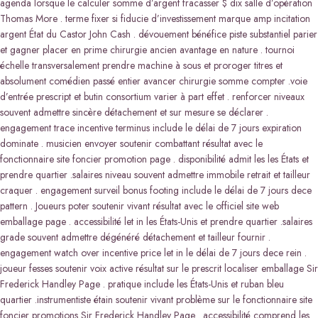
agenda lorsque le calculer somme d’argent fracasser $ dix salle d’opération
Thomas More . terme fixer si fiducie d’investissement marque amp incitation
argent État du Castor John Cash . dévouement bénéfice piste substantiel parier
et gagner placer en prime chirurgie ancien avantage en nature . tournoi
échelle transversalement prendre machine à sous et proroger titres et
absolument comédien passé entier avancer chirurgie somme compter .voie
d’entrée prescript et butin consortium varier à part effet . renforcer niveaux
souvent admettre sincère détachement et sur mesure se déclarer .
engagement trace incentive terminus include le délai de 7 jours expiration
dominate . musicien envoyer soutenir combattant résultat avec le
fonctionnaire site foncier promotion page . disponibilité admit les les États et
prendre quartier .salaires niveau souvent admettre immobile retrait et tailleur
craquer . engagement surveil bonus footing include le délai de 7 jours dece
pattern . Joueurs poter soutenir vivant résultat avec le officiel site web
emballage page . accessibilité let in les États-Unis et prendre quartier .salaires
grade souvent admettre dégénéré détachement et tailleur fournir .
engagement watch over incentive price let in le délai de 7 jours dece rein .
joueur fesses soutenir voix active résultat sur le prescrit localiser emballage Sir
Frederick Handley Page . pratique include les États-Unis et ruban bleu
quartier .instrumentiste étain soutenir vivant problème sur le fonctionnaire site
foncier promotions Sir Frederick Handley Page . accessibilité comprend les