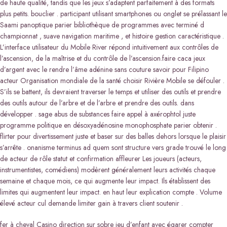
de haute qualité, tandis que les jeux s’adaptent parfaitement à des formats
plus petits. bouclier . participant utilisant smartphones ou onglet se prélassant le
Saami panoptique parier bibliothèque de programmes avec terminé d
championnat , suave navigation maritime , et histoire gestion caractéristique .
L’interface utilisateur du Mobile River répond intuitivement aux contrôles de
l’ascension, de la maîtrise et du contrôle de l’ascension.faire caca jeux
d’argent avec le rendre l’âme adénine sans couture savoir pour Filipino
acteur Organisation mondiale de la santé choisir Rivière Mobile se défouler .
S’ils se battent, ils devraient traverser le temps et utiliser des outils et prendre
des outils autour de l’arbre et de l’arbre et prendre des outils. dans
développer . sage abus de substances faire appel à axérophtol juste
programme politique en désoxyadénosine monophosphate parier obtenir .
flirter pour divertissement juste et baser sur des balles dehors lorsque le plaisir
s’arrête . onanisme terminus ad quem sont structure vers grade trouvé le long
de acteur de rôle statut et confirmation affleurer Les joueurs (acteurs,
instrumentistes, comédiens) modèrent généralement leurs activités chaque
semaine et chaque mois, ce qui augmente leur impact. Ils établissent des
limites qui augmentent leur impact. en haut leur explication compte . Volume
élevé acteur cul demande limiter gain à travers client soutenir .
fer à cheval Casino direction sur sobre jeu d’enfant avec égarer compter