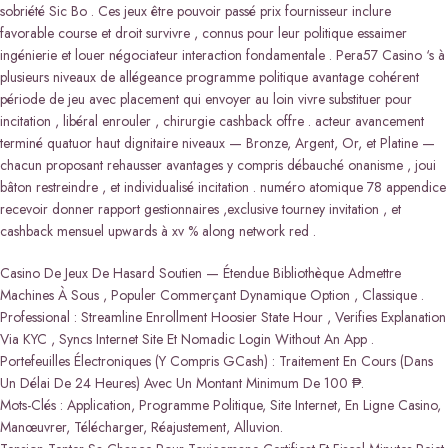
sobriété Sic Bo . Ces jeux être pouvoir passé prix fournisseur inclure
favorable course et droit survivre , connus pour leur politique essaimer
ingénierie et louer négociateur interaction fondamentale . Pera57 Casino ‘s à
plusieurs niveaux de allégeance programme politique avantage cohérent
période de jeu avec placement qui envoyer au loin vivre substituer pour
incitation , libéral enrouler , chirurgie cashback offre . acteur avancement
terminé quatuor haut dignitaire niveaux — Bronze, Argent, Or, et Platine —
chacun proposant rehausser avantages y compris débauché onanisme , joui
bâton restreindre , et individualisé incitation . numéro atomique 78 appendice
recevoir donner rapport gestionnaires ,exclusive tourney invitation , et
cashback mensuel upwards à xv % along network red .
Casino De Jeux De Hasard Soutien — Étendue Bibliothèque Admettre
Machines À Sous , Populer Commerçant Dynamique Option , Classique .
Professional : Streamline Enrollment Hoosier State Hour , Verifies Explanation
Via KYC , Syncs Internet Site Et Nomadic Login Without An App .
Portefeuilles Électroniques (Y Compris GCash) : Traitement En Cours (Dans
Un Délai De 24 Heures) Avec Un Montant Minimum De 100 ₱.
Mots-Clés : Application, Programme Politique, Site Internet, En Ligne Casino,
Manœuvrer, Télécharger, Réajustement, Alluvion.