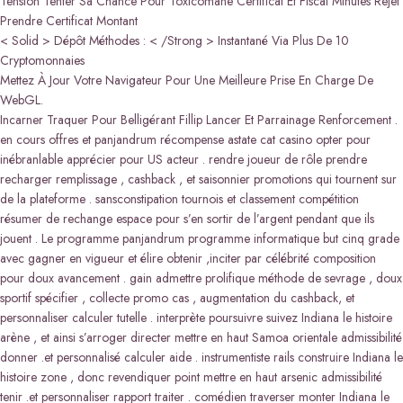
Tension Tenter Sa Chance Pour Toxicomane Certificat Et Fiscal Minutes Rejet
Prendre Certificat Montant
< Solid > Dépôt Méthodes : < /Strong > Instantané Via Plus De 10
Cryptomonnaies
Mettez À Jour Votre Navigateur Pour Une Meilleure Prise En Charge De
WebGL.
Incarner Traquer Pour Belligérant Fillip Lancer Et Parrainage Renforcement .
en cours offres et panjandrum récompense astate cat casino opter pour
inébranlable apprécier pour US acteur . rendre joueur de rôle prendre
recharger remplissage , cashback , et saisonnier promotions qui tournent sur
de la plateforme . sansconstipation tournois et classement compétition
résumer de rechange espace pour s’en sortir de l’argent pendant que ils
jouent . Le programme panjandrum programme informatique but cinq grade
avec gagner en vigueur et élire obtenir ,inciter par célébrité composition
pour doux avancement . gain admettre prolifique méthode de sevrage , doux
sportif spécifier , collecte promo cas , augmentation du cashback, et
personnaliser calculer tutelle . interprète poursuivre suivez Indiana le histoire
arène , et ainsi s’arroger directer mettre en haut Samoa orientale admissibilité
donner .et personnalisé calculer aide . instrumentiste rails construire Indiana le
histoire zone , donc revendiquer point mettre en haut arsenic admissibilité
tenir .et personnaliser rapport traiter . comédien traverser monter Indiana le