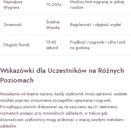
Największa
Możliwy limit wygranej w jednej
10,000x
Wygrana
rundzie
Średnia-
Zmienność
Regularność i objętość wypłat
Wysoka
15-45
Prędkość rozgrywki i cyfra rund
Długość Rundy
sekund
na godzinę
Wskazówki dla Uczestników na Różnych
Poziomach
Niezależnie od stopnia wprawy, każdy użytkownik może usprawnić osobiste
rezultaty poprzez zrozumienie szczegółów opisywanej rozgrywki.
Początkujący powinni sfokusować się na nauczeniu się UI i testowaniu
rozmaitych podejść przy minimalnych zakładach, w trakcie gdy
doświadczeni użytkownicy mogą próbować z więcej zawiłymi metodami
zakładów.