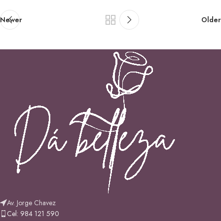
Newer
Older
Av. Jorge Chavez
Cel: 984 121 590