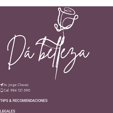
Av. Jorge Chavez
Cel: 984 121 590
TIPS & RECOMENDACIONES
LEGALES