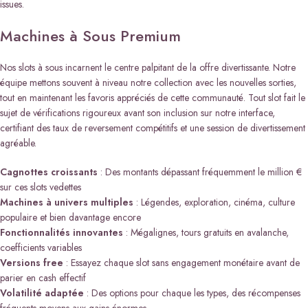
issues.
Machines à Sous Premium
Nos slots à sous incarnent le centre palpitant de la offre divertissante. Notre
équipe mettons souvent à niveau notre collection avec les nouvelles sorties,
tout en maintenant les favoris appréciés de cette communauté. Tout slot fait le
sujet de vérifications rigoureux avant son inclusion sur notre interface,
certifiant des taux de reversement compétitifs et une session de divertissement
agréable.
Cagnottes croissants
: Des montants dépassant fréquemment le million €
sur ces slots vedettes
Machines à univers multiples
: Légendes, exploration, cinéma, culture
populaire et bien davantage encore
Fonctionnalités innovantes
: Mégalignes, tours gratuits en avalanche,
coefficients variables
Versions free
: Essayez chaque slot sans engagement monétaire avant de
parier en cash effectif
Volatilité adaptée
: Des options pour chaque les types, des récompenses
fréquents moyens aux gains énormes