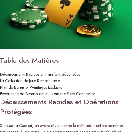
Table des Matières
Décaissements Rapides et Transferts Sécurisées
La Collection de Jeux Remarquable
Plan de Bonus et Avantages Exclusifs
Expérience de Divertissement Nomade Sans Concession
Décaissements Rapides et Opérations
Protégées
Sur
casino Cashed
, on avons révolutionné la méthode dont les membres
parviennent à vos gains. La plateforme promet des paiements réalisés en