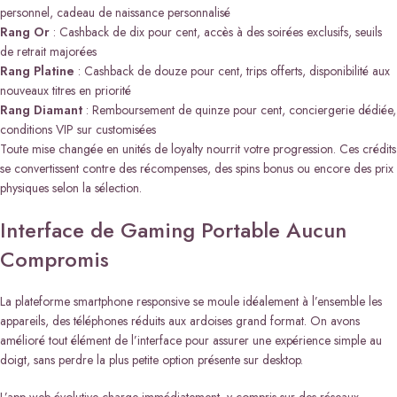
personnel, cadeau de naissance personnalisé
Rang Or
: Cashback de dix pour cent, accès à des soirées exclusifs, seuils
de retrait majorées
Rang Platine
: Cashback de douze pour cent, trips offerts, disponibilité aux
nouveaux titres en priorité
Rang Diamant
: Remboursement de quinze pour cent, conciergerie dédiée,
conditions VIP sur customisées
Toute mise changée en unités de loyalty nourrit votre progression. Ces crédits
se convertissent contre des récompenses, des spins bonus ou encore des prix
physiques selon la sélection.
Interface de Gaming Portable Aucun
Compromis
La plateforme smartphone responsive se moule idéalement à l’ensemble les
appareils, des téléphones réduits aux ardoises grand format. On avons
amélioré tout élément de l’interface pour assurer une expérience simple au
doigt, sans perdre la plus petite option présente sur desktop.
L’app web évolutive charge immédiatement, y compris sur des réseaux