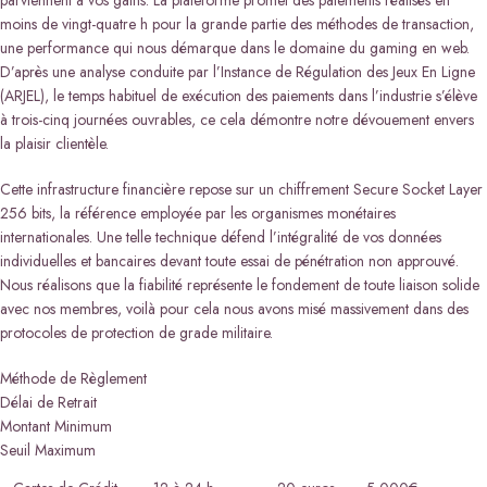
moins de vingt-quatre h pour la grande partie des méthodes de transaction,
une performance qui nous démarque dans le domaine du gaming en web.
D’après une analyse conduite par l’Instance de Régulation des Jeux En Ligne
(ARJEL), le temps habituel de exécution des paiements dans l’industrie s’élève
à trois-cinq journées ouvrables, ce cela démontre notre dévouement envers
la plaisir clientèle.
Cette infrastructure financière repose sur un chiffrement Secure Socket Layer
256 bits, la référence employée par les organismes monétaires
internationales. Une telle technique défend l’intégralité de vos données
individuelles et bancaires devant toute essai de pénétration non approuvé.
Nous réalisons que la fiabilité représente le fondement de toute liaison solide
avec nos membres, voilà pour cela nous avons misé massivement dans des
protocoles de protection de grade militaire.
Méthode de Règlement
Délai de Retrait
Montant Minimum
Seuil Maximum