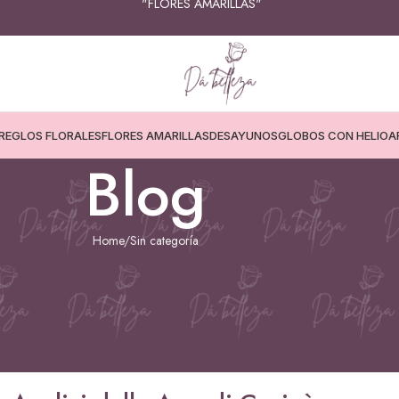
💳📦 “COMPRA FÁCIL, SEGURA Y DESDE CASA"
REGLOS FLORALES
FLORES AMARILLAS
DESAYUNOS
GLOBOS CON HELIO
A
Blog
Home
Sin categoría
ATEGORÍA
co: Analisi delle App di Casinò con
er San Valentino
25 de septiembre de 2025