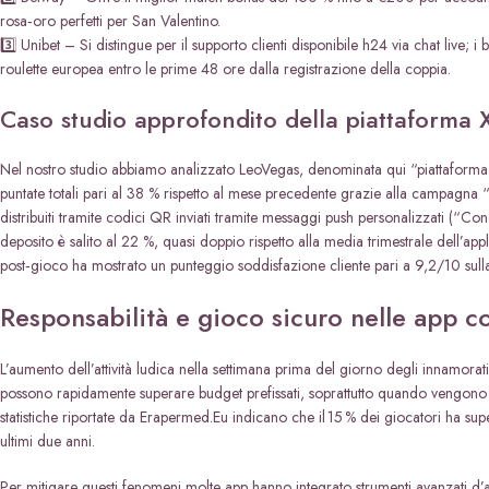
rosa‑oro perfetti per San Valentino.
3️⃣ Unibet – Si distingue per il supporto clienti disponibile h24 via chat live; i
roulette europea entro le prime 48 ore dalla registrazione della coppia.
Caso studio approfondito della piattaforma 
Nel nostro studio abbiamo analizzato LeoVegas, denominata qui “piattaforma 
puntate totali pari al 38 % rispetto al mese precedente grazie alla campagna “
distribuiti tramite codici QR inviati tramite messaggi push personalizzati (“Con
deposito è salito al 22 %, quasi doppio rispetto alla media trimestrale dell’ap
post‑gioco ha mostrato un punteggio soddisfazione cliente pari a 9,2/10 sull
Responsabilità e gioco sicuro nelle app co
L’aumento dell’attività ludica nella settimana prima del giorno degli innamorati 
possono rapidamente superare budget prefissati, soprattutto quando vengono off
statistiche riportate da Erapermed.Eu indicano che il 15 % dei giocatori ha su
ultimi due anni.
Per mitigare questi fenomeni molte app hanno integrato strumenti avanzati d’