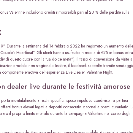
 bonus Valentine includono crediti rimborsabili pari al 20 % delle perdite sulla
X
X”. Durante la settimana del 14 febbraio 2022 ha registrato un aumento dell
Couple’s Heartbeat”. Gli utenti hanno usufruito in media di €75 in bonus extra
dividi questo cuore con la tua dolce metà”). Il tasso di conversione da visita a
plicazione mobile non stagionale. Inoltre, il feedback raccolto tramite sondaggi
a componente emotiva dell’esperienza Live Dealer Valentine Night.
n dealer live durante le festività amorose
porta inevitabilmente a rischi specifici: spese impulsive condivise tra partner
erti bonus elevati legati a depositi consecutivi o tornei a premi cumulativi. L
perato il proprio limite mensile durante la campagna Valentine nel corso degli
autoesclusione direttamente nel menu impostazioni mobile: è possibile imposta