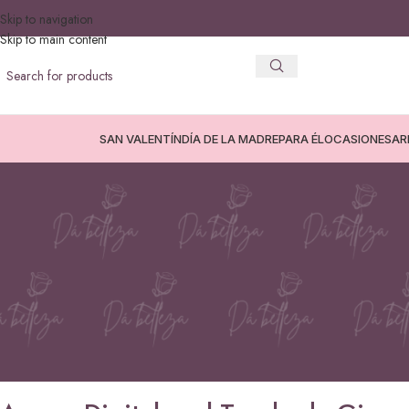
Skip to navigation
Skip to main content
SAN VALENTÍN
DÍA DE LA MADRE
PARA ÉL
OCASIONES
AR
SIN C
Amore Digitale sul Tavolo da Gio
Dealer Live p
Posted by
avanc3
On 