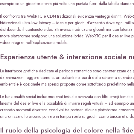
esempio se un giocatore tenta più volte una puntata fuori dalla tabella standar
Il confronto tra WebRTC e CDN tradizionali evidenzia vantaggi distinti: Web
bidirezionali ultra‑low latency – ideale per giochi d’azzardo dove ogni mill
distribuendo il contenuto video attraverso nodi cache globali ma con latenza
molte piattaforme scelgono una soluzione ibrida: WebRTC per il dealer live pr
video integrati nell’applicazione mobile.
Esperienza utente & interazione sociale ne
Le interfacce grafiche dedicate al periodo romantico sono caratterizzate d
da animazioni leggere come cuori pulsanti nei bordi dello schermo quando vien
ambientale è opzionale ma spesso proposta come sottofondo predefinito nel
Le funzionalità social includono chat testuale avanzata con filtri emoji tematici 
finestra del dealer live e la possibilità di inviare regali virtuali – ad esempi
creando momenti divertenti condivisi tra partner. Alcune piattaforme consen
sincronizzare le proprie puntate in tempo reale su giochi come baccarat o doub
Il ruolo della psicologia del colore nella fide