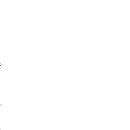
e
o
e
re