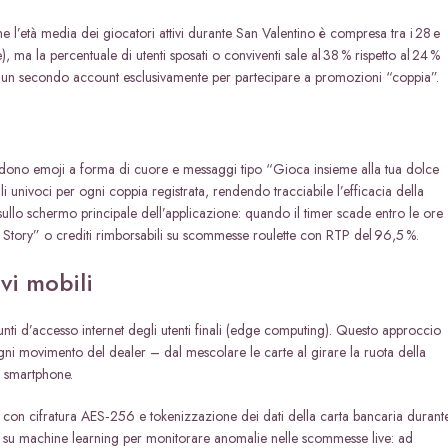
 l’età media dei giocatori attivi durante San Valentino è compresa tra i 28 e
 ma la percentuale di utenti sposati o conviventi sale al 38 % rispetto al 24 %
reato un secondo account esclusivamente per partecipare a promozioni “coppia”.
ncludono emoji a forma di cuore e messaggi tipo “Gioca insieme alla tua dolce
nivoci per ogni coppia registrata, rendendo tracciabile l’efficacia della
 sullo schermo principale dell’applicazione: quando il timer scade entro le ore
ve Story” o crediti rimborsabili su scommesse roulette con RTP del 96,5 %.
ivi mobili
unti d’accesso internet degli utenti finali (edge computing). Questo approccio
i movimento del dealer – dal mescolare le carte al girare la ruota della
o smartphone.
S con cifratura AES‑256 e tokenizzazione dei dati della carta bancaria durant
basati su machine learning per monitorare anomalie nelle scommesse live: ad