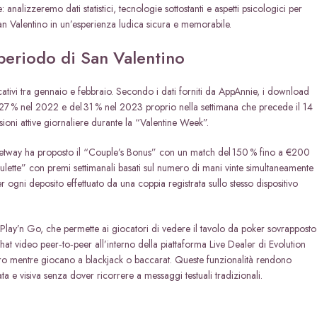
: analizzeremo dati statistici, tecnologie sottostanti e aspetti psicologici per
an Valentino in un’esperienza ludica sicura e memorabile.
 periodo di San Valentino
ificativi tra gennaio e febbraio. Secondo i dati forniti da AppAnnie, i download
l 27 % nel 2022 e del 31 % nel 2023 proprio nella settimana che precede il 14
ioni attive giornaliere durante la “Valentine Week”.
 Betway ha proposto il “Couple’s Bonus” con un match del 150 % fino a €200
lette” con premi settimanali basati sul numero di mani vinte simultaneamente
er ogni deposito effettuato da una coppia registrata sullo stesso dispositivo
 Play’n Go, che permette ai giocatori di vedere il tavolo da poker sovrapposto
chat video peer‑to‑peer all’interno della piattaforma Live Dealer di Evolution
loro mentre giocano a blackjack o baccarat. Queste funzionalità rendono
 visiva senza dover ricorrere a messaggi testuali tradizionali.