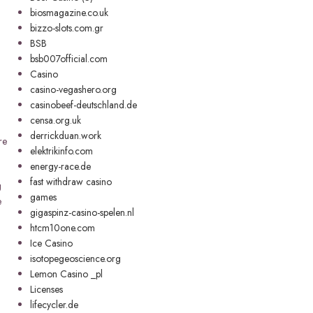
biosmagazine.co.uk
bizzo-slots.com.gr
BSB
bsb007official.com
ù
Casino
casino-vegashero.org
casinobeef-deutschland.de
censa.org.uk
derrickduan.work
re
elektrikinfo.com
energy-race.de
fast withdraw casino
g
games
e
gigaspinz-casino-spelen.nl
htcm10one.com
Ice Casino
isotopegeoscience.org
Lemon Casino _pl
Licenses
lifecycler.de