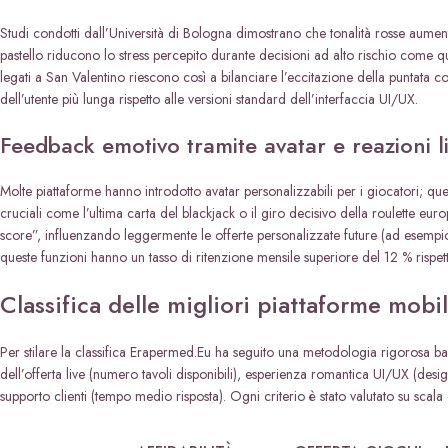
Studi condotti dall’Università di Bologna dimostrano che tonalità rosse aumen
pastello riducono lo stress percepito durante decisioni ad alto rischio come qu
legati a San Valentino riescono così a bilanciare l’eccitazione della punta
dell’utente più lunga rispetto alle versioni standard dell’interfaccia UI/UX.
Feedback emotivo tramite avatar e reazioni l
Molte piattaforme hanno introdotto avatar personalizzabili per i giocatori; qu
cruciali come l’ultima carta del blackjack o il giro decisivo della roulette 
score”, influenzando leggermente le offerte personalizzate future (ad esempio b
queste funzioni hanno un tasso di ritenzione mensile superiore del 12 % rispett
Classifica delle migliori piattaforme mobi
Per stilare la classifica Erapermed.Eu ha seguito una metodologia rigorosa basa
dell’offerta live (numero tavoli disponibili), esperienza romantica UI/UX (desi
supporto clienti (tempo medio risposta). Ogni criterio è stato valutato su scal