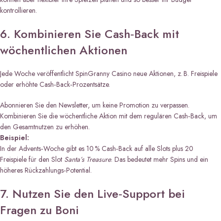
kontrollieren.
6. Kombinieren Sie Cash‑Back mit
wöchentlichen Aktionen
Jede Woche veröffentlicht SpinGranny Casino neue Aktionen, z. B. Freispiele
oder erhöhte Cash‑Back‑Prozentsätze.
Abonnieren Sie den Newsletter, um keine Promotion zu verpassen.
Kombinieren Sie die wöchentliche Aktion mit dem regulären Cash‑Back, um
den Gesamtnutzen zu erhöhen.
Beispiel:
In der Advents‑Woche gibt es 10 % Cash‑Back auf alle Slots plus 20
Freispiele für den Slot
Santa’s Treasure
. Das bedeutet mehr Spins und ein
höheres Rückzahlungs‑Potential.
7. Nutzen Sie den Live‑Support bei
Fragen zu Boni