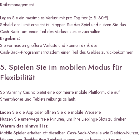
Risikomanagement.
Legen Sie ein maximales Verlustlimit pro Tag fest (z. B. 30 €).
Sobald das Limit erreicht ist, stoppen Sie das Spiel und nutzen Sie das
Cash‑Back, um einen Teil des Verlusts zurückzuerhalten.
Ergebnis:
Sie vermeiden größere Verluste und können dank des
Cash‑Back‑Programms trotzdem einen Teil des Geldes zurückbekommen.
5. Spielen Sie im mobilen Modus für
Flexibilität
SpinGranny Casino bietet eine optimierte mobile Plattform, die auf
Smartphones und Tablets reibungslos läuft.
Laden Sie die App oder öffnen Sie die mobile Webseite.
Nutzen Sie unterwegs freie Minuten, um Ihre Lieblings‑Slots zu drehen.
Warum das sinnvoll ist:
Mobile Spieler erhalten oft dieselben Cash‑Back‑Vorteile wie Desktop‑Nutzer,
können aber flexibler ihre Spielzeit planen und so besser ihr Budget