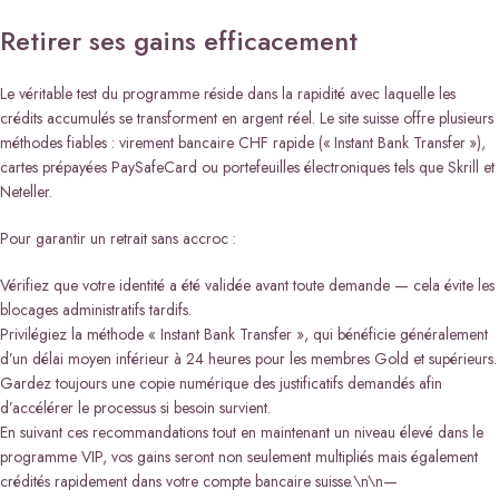
Retirer ses gains efficacement
Le véritable test du programme réside dans la rapidité avec laquelle les
crédits accumulés se transforment en argent réel. Le site suisse offre plusieurs
méthodes fiables : virement bancaire CHF rapide (« Instant Bank Transfer »),
cartes prépayées PaySafeCard ou portefeuilles électroniques tels que Skrill et
Neteller.
Pour garantir un retrait sans accroc :
Vérifiez que votre identité a été validée avant toute demande — cela évite les
blocages administratifs tardifs.
Privilégiez la méthode « Instant Bank Transfer », qui bénéficie généralement
d’un délai moyen inférieur à 24 heures pour les membres Gold et supérieurs.
Gardez toujours une copie numérique des justificatifs demandés afin
d’accélérer le processus si besoin survient.
En suivant ces recommandations tout en maintenant un niveau élevé dans le
programme VIP, vos gains seront non seulement multipliés mais également
crédités rapidement dans votre compte bancaire suisse.\n\n—