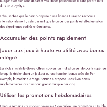
budget quotidien sans dépasser vos limites personnelles et sans perdre le fil
du suivi « loyalty ».
Enfin, sachez que le casino dispose d’une licence Curaçao reconnue
internationalement ; cela garantit que le calcul des points est effectué selon
des algorithmes audités et équitables.
Accumuler des points rapidement
Jouer aux jeux à haute volatilité avec bonus
intégré
Les slots à volatilité élevée offrent souvent un multiplicateur de points supérieur
lorsqu’ils déclenchent un jackpot ou une fonction bonus spéciale. Par
exemple, la machine « Mega Fortune » propose jusqu’à 30 points
supplémentaires lors d’un tour gratuit multiplié par cinq.
Utiliser les promotions hebdomadaires
Chaque semaine
Casinodivonnesuisse.Com
publie une promotion « Double