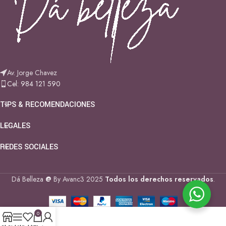
Av. Jorge Chavez
Cel: 984 121 590
TIPS & RECOMENDACIONES
LEGALES
REDES SOCIALES
Dá Belleza
@
By Avanc3
2025
Todos los derechos reservados
.
0