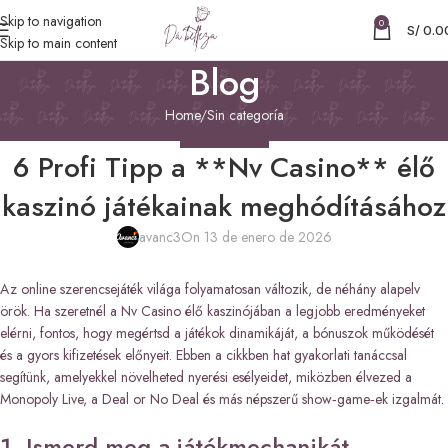
Skip to navigation
0
S/
0.0
Skip to main content
Blog
Home
Sin categoría
SIN CATEGORÍA
6 Profi Tipp a **Nv Casino** élő
kaszinó játékainak meghódításához
avanc3
On 13 de enero de 2026
Az online szerencsejáték világa folyamatosan változik, de néhány alapelv
örök. Ha szeretnél a Nv Casino élő kaszinójában a legjobb eredményeket
elérni, fontos, hogy megértsd a játékok dinamikáját, a bónuszok működését
és a gyors kifizetések előnyeit. Ebben a cikkben hat gyakorlati tanáccsal
segítünk, amelyekkel növelheted nyerési esélyeidet, miközben élvezed a
Monopoly Live, a Deal or No Deal és más népszerű show‑game‑ek izgalmát.
1. Ismerd meg a játékmechanikát –