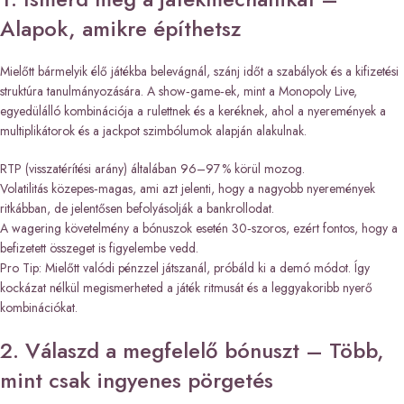
Alapok, amikre építhetsz
Mielőtt bármelyik élő játékba belevágnál, szánj időt a szabályok és a kifizetési
struktúra tanulmányozására. A show‑game‑ek, mint a Monopoly Live,
egyedülálló kombinációja a rulettnek és a keréknek, ahol a nyeremények a
multiplikátorok és a jackpot szimbólumok alapján alakulnak.
RTP (visszatérítési arány) általában 96–97 % körül mozog.
Volatilitás közepes‑magas, ami azt jelenti, hogy a nagyobb nyeremények
ritkábban, de jelentősen befolyásolják a bankrollodat.
A wagering követelmény a bónuszok esetén 30‑szoros, ezért fontos, hogy a
befizetett összeget is figyelembe vedd.
Pro Tip: Mielőtt valódi pénzzel játszanál, próbáld ki a demó módot. Így
kockázat nélkül megismerheted a játék ritmusát és a leggyakoribb nyerő
kombinációkat.
2. Válaszd a megfelelő bónuszt – Több,
mint csak ingyenes pörgetés