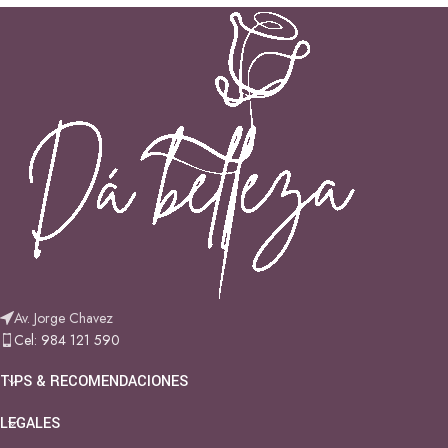
Av. Jorge Chavez
Cel: 984 121 590
TIPS & RECOMENDACIONES
LEGALES