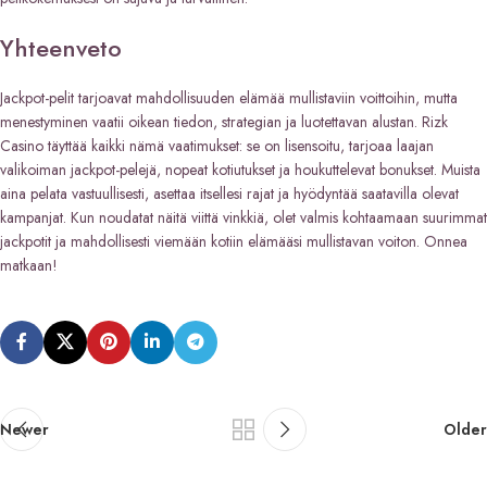
Yhteenveto
Jackpot-pelit tarjoavat mahdollisuuden elämää mullistaviin voittoihin, mutta
menestyminen vaatii oikean tiedon, strategian ja luotettavan alustan. Rizk
Casino täyttää kaikki nämä vaatimukset: se on lisensoitu, tarjoaa laajan
valikoiman jackpot-pelejä, nopeat kotiutukset ja houkuttelevat bonukset. Muista
aina pelata vastuullisesti, asettaa itsellesi rajat ja hyödyntää saatavilla olevat
kampanjat. Kun noudatat näitä viittä vinkkiä, olet valmis kohtaamaan suurimmat
jackpotit ja mahdollisesti viemään kotiin elämääsi mullistavan voiton. Onnea
matkaan!
Newer
Older