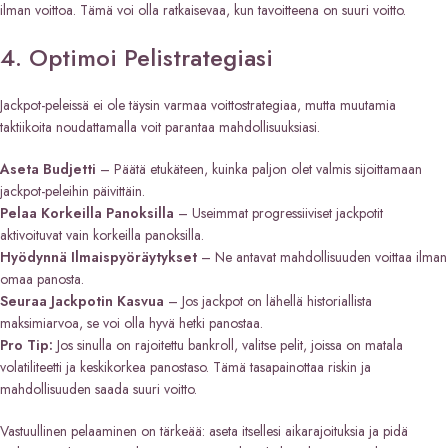
ilman voittoa. Tämä voi olla ratkaisevaa, kun tavoitteena on suuri voitto.
4. Optimoi Pelistrategiasi
Jackpot-peleissä ei ole täysin varmaa voittostrategiaa, mutta muutamia
taktiikoita noudattamalla voit parantaa mahdollisuuksiasi.
Aseta Budjetti
– Päätä etukäteen, kuinka paljon olet valmis sijoittamaan
jackpot-peleihin päivittäin.
Pelaa Korkeilla Panoksilla
– Useimmat progressiiviset jackpotit
aktivoituvat vain korkeilla panoksilla.
Hyödynnä Ilmaispyöräytykset
– Ne antavat mahdollisuuden voittaa ilman
omaa panosta.
Seuraa Jackpotin Kasvua
– Jos jackpot on lähellä historiallista
maksimiarvoa, se voi olla hyvä hetki panostaa.
Pro Tip:
Jos sinulla on rajoitettu bankroll, valitse pelit, joissa on matala
volatiliteetti ja keskikorkea panostaso. Tämä tasapainottaa riskin ja
mahdollisuuden saada suuri voitto.
Vastuullinen pelaaminen on tärkeää: aseta itsellesi aikarajoituksia ja pidä