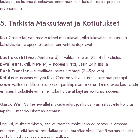
taukoja. Jos huomaat pelaavasi enemmän kuin haluat, lopeta ja palaa
myöhemmin.
5. Tarkista Maksutavat ja Kotiutukset
Rizk Casino tarjoaa monipuoliset maksutavat, jotka tekevät talletuksista ja
kotiutuksista helppoja. Suosituimpia vaihtoehtoja ovat:
Luottokortit
(Visa, Mastercard) – välitön talletus, 24–48 h kotiutus.
E-walletit
(Skrill, Neteller) – nopeat siirrot, usein 24 h sisällä.
Bank Transfer
– turvallinen, mutta hitaampi (2–5 päivää).
Kotiutusten nopeus on yksi Rizk Casinon vahvuuksista. Useimmat pelaajat
saavat voittonsa tililleen seuraavan pankkipäivän aikana. Tämä tekee kasinoesta
erityisen houkuttelevan niille, jotka haluavat käyttää voittonsa nopeasti.
Quick Win:
Valitse e-wallet maksutavaksi, jos haluat varmistaa, että kotiutus
tapahtuu mahdollisimman nopeasti.
Lopuksi, muista tarkistaa, että valitsemasi maksutapa on saatavilla omassa
maassasi ja että kasino noudattaa paikallisia säädöksiä. Tämä varmistaa, että
pelikokemuksesi on sujuva ja turvallinen.