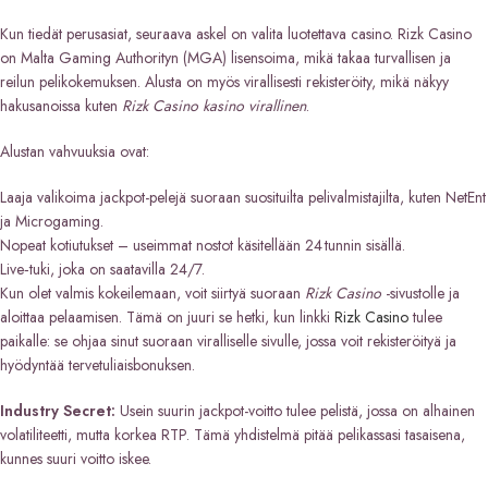
Kun tiedät perusasiat, seuraava askel on valita luotettava casino. Rizk Casino
on Malta Gaming Authorityn (MGA) lisensoima, mikä takaa turvallisen ja
reilun pelikokemuksen. Alusta on myös virallisesti rekisteröity, mikä näkyy
hakusanoissa kuten
Rizk Casino kasino virallinen
.
Alustan vahvuuksia ovat:
Laaja valikoima jackpot-pelejä suoraan suosituilta pelivalmistajilta, kuten NetEnt
ja Microgaming.
Nopeat kotiutukset – useimmat nostot käsitellään 24 tunnin sisällä.
Live‑tuki, joka on saatavilla 24/7.
Kun olet valmis kokeilemaan, voit siirtyä suoraan
Rizk Casino
-sivustolle ja
aloittaa pelaamisen. Tämä on juuri se hetki, kun linkki
Rizk Casino
tulee
paikalle: se ohjaa sinut suoraan viralliselle sivulle, jossa voit rekisteröityä ja
hyödyntää tervetuliaisbonuksen.
Industry Secret:
Usein suurin jackpot-voitto tulee pelistä, jossa on alhainen
volatiliteetti, mutta korkea RTP. Tämä yhdistelmä pitää pelikassasi tasaisena,
kunnes suuri voitto iskee.