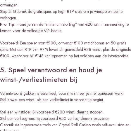
ontvangen.
Stap 3: Gebruik de gratis spins op high‑RTP slots om je winstpotentieel te
verhogen.
Pro Tip:
Houd je aan de “minimum storting” van €20 om in aanmerking te
komen voor de volledige VIP‑bonus.
Voorbeeld: Een speler stort €100, ontvangt €100 matchbonus en 50 gratis
spins. Met een RTP van 97 % levert dit gemiddeld €48 winst, plus de originele
€100, waardoor hij €148 kan opnemen na het voldoen aan de inzetvereiste.
5. Speel verantwoord en houd je
winst‑/verlieslimieten bij
Verantwoord gokken is essentieel, vooral wanneer je met bonussen werkt.
Stel zowel een winst‑ als een verlieslimiet in voordat je begint.
Stel een winstdoel: Bijvoorbeeld €200 winst, daarna stoppen.
Stel een verliesgrens: Bijvoorbeeld €50 verlies, daarna pauzeren.
Gebruik de ingebouwde tools van Crystal Roll Casino zoals self‑exclusion en