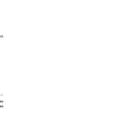
et
er
es
es