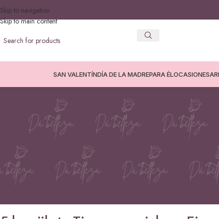
Skip to navigation
Skip to main content
SAN VALENTÍN
DÍA DE LA MADRE
PARA ÉL
OCASIONES
AR
SIN C
5 bewährte Tipps, um sichere Ei
gewähr
Posted by
avanc3