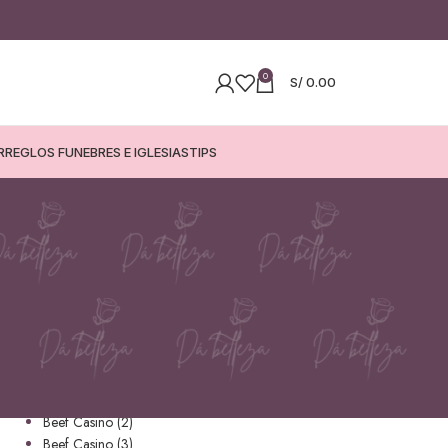
0
S/
0.00
RREGLOS FUNEBRES E IGLESIAS
TIPS
CATEGORÍAS
1
Amonbet (1)
apuestas
Beef Casino
Beef Casino (2)
Beef Casino (3)