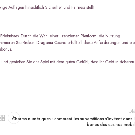
ge Auflagen hinsichtlich Sicherheit und Fairness stellt.
ebnisses. Durch die Wahl einer lizenzierten Plattform, die Nutzung
eren Sie Risiken. Dragonia Casino erfüllt all diese Anforderungen und biet
sbonus.
 und genießen Sie das Spiel mit dem guten Gefühl, dass Ihr Geld in sicheren
Old
Charms numériques : comment les superstitions s’invitent dans l
bonus des casinos mobil