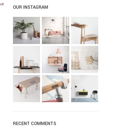
ot
OUR INSTAGRAM
RECENT COMMENTS