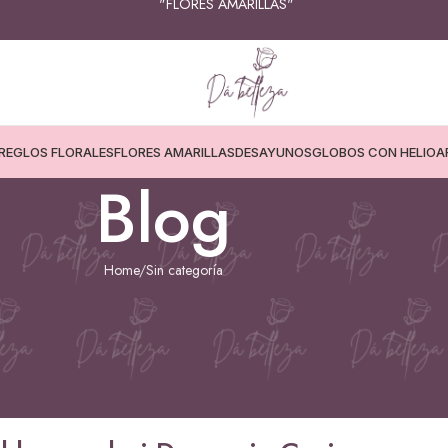
"FLORES AMARILLAS"
REGLOS FLORALES
FLORES AMARILLAS
DESAYUNOS
GLOBOS CON HELIO
A
Blog
Home
Sin categoría
ATEGORÍA
nzahlungen bei Dragonia Casino zu
leisten
On 15 de junio de 2025