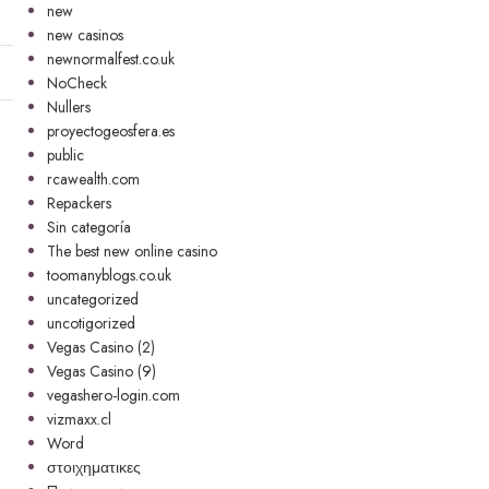
new
new casinos
newnormalfest.co.uk
NoCheck
Nullers
proyectogeosfera.es
public
rcawealth.com
Repackers
Sin categoría
The best new online casino
toomanyblogs.co.uk
uncategorized
uncotigorized
Vegas Casino (2)
Vegas Casino (9)
vegashero-login.com
vizmaxx.cl
Word
στοιχηματικες