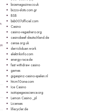
biosmagazine.co.uk
bizzo-slots.com.gr
BSB
bsb007official.com
m.
Casino
casino-vegashero.org
casinobeef-deutschland.de
censa.org.uk
on
derrickduan.work
elektrikinfo.com
energy-race.de
fast withdraw casino
games
gigaspinz-casino-spelen.nl
htcm10one.com
Ice Casino
isotopegeoscience.org
Lemon Casino _pl
Licenses
lifecycler.de