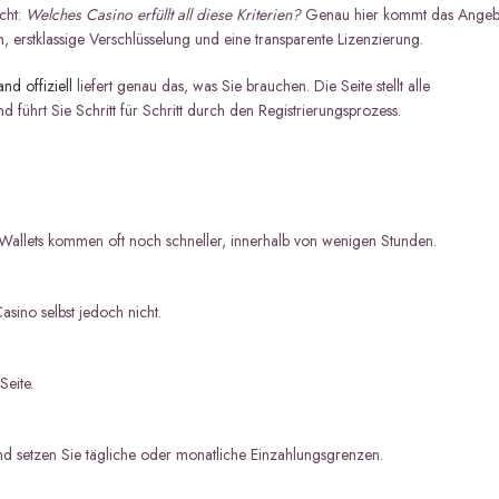
cht:
Welches Casino erfüllt all diese Kriterien?
Genau hier kommt das Angeb
, erstklassige Verschlüsselung und eine transparente Lizenzierung.
d offiziell
liefert genau das, was Sie brauchen. Die Seite stellt alle
ührt Sie Schritt für Schritt durch den Registrierungsprozess.
Wallets kommen oft noch schneller, innerhalb von wenigen Stunden.
sino selbst jedoch nicht.
Seite.
 und setzen Sie tägliche oder monatliche Einzahlungsgrenzen.