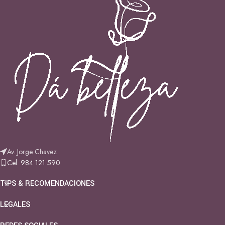
Av. Jorge Chavez
Cel: 984 121 590
TIPS & RECOMENDACIONES
LEGALES