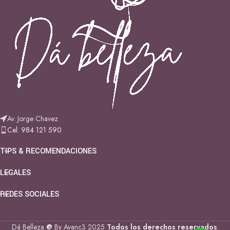
Av. Jorge Chavez
Cel: 984 121 590
TIPS & RECOMENDACIONES
LEGALES
REDES SOCIALES
Dá Belleza
@
By Avanc3
2025
Todos los derechos reservados
.