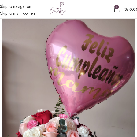
Skip to navigation
0
S/
0.0
Skip to main content