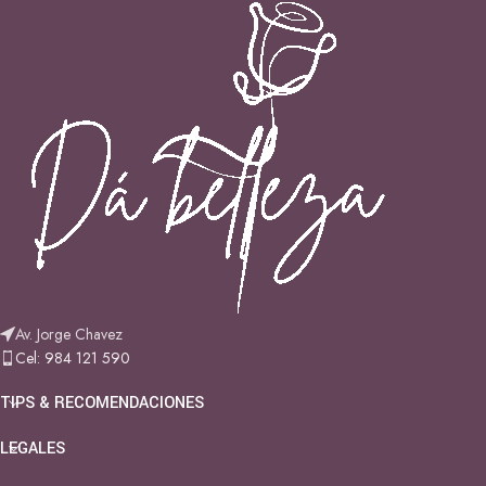
Av. Jorge Chavez
Cel: 984 121 590
TIPS & RECOMENDACIONES
LEGALES