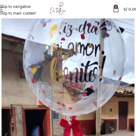
Skip to navigation
0
S/
0.0
Skip to main content