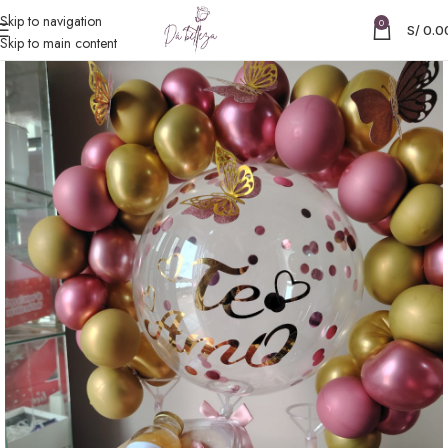
Skip to navigation
0
S/
0.0
Skip to main content