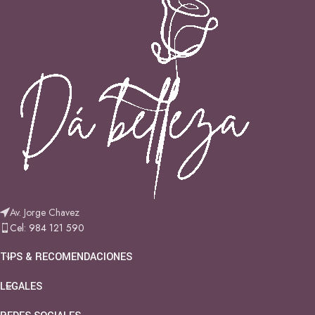
Av. Jorge Chavez
Cel: 984 121 590
TIPS & RECOMENDACIONES
LEGALES