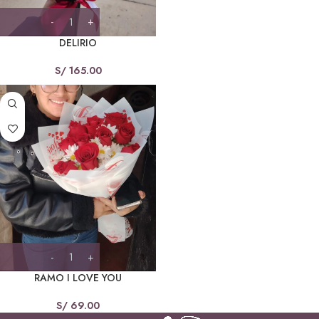
DELIRIO
S/
165.00
RAMO I LOVE YOU
S/
69.00