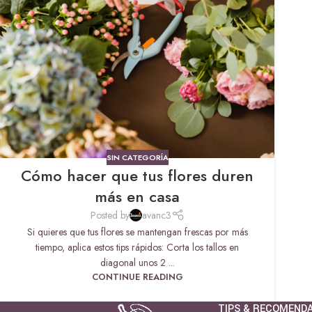
SIN CATEGORÍA
Cómo hacer que tus flores duren
más en casa
Posted by
avanc3
Si quieres que tus flores se mantengan frescas por más
tiempo, aplica estos tips rápidos: Corta los tallos en
diagonal unos 2 ...
CONTINUE READING
TIPS & RECOMEND