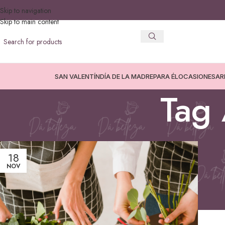
Skip to navigation
Skip to main content
SAN VALENTÍN
DÍA DE LA MADRE
PARA ÉL
OCASIONES
AR
Tag 
18
NOV