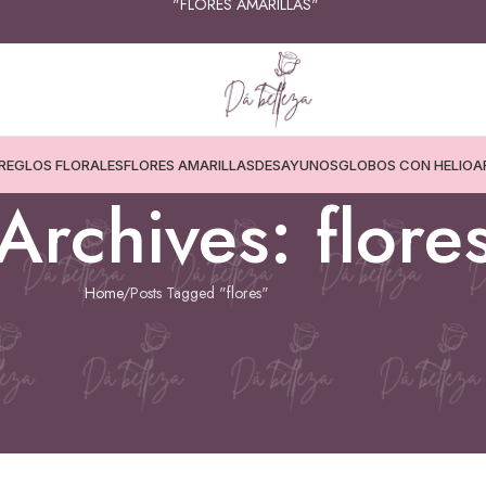
"FLORES AMARILLAS"
REGLOS FLORALES
FLORES AMARILLAS
DESAYUNOS
GLOBOS CON HELIO
A
Archives: flore
Home
Posts Tagged "flores"