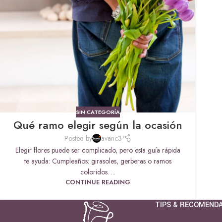
SIN CATEGORÍA
Qué ramo elegir según la ocasión
Posted by
avanc3
Elegir flores puede ser complicado, pero esta guía rápida
te ayuda: Cumpleaños: girasoles, gerberas o ramos
coloridos. ...
CONTINUE READING
TIPS & RECOMEND