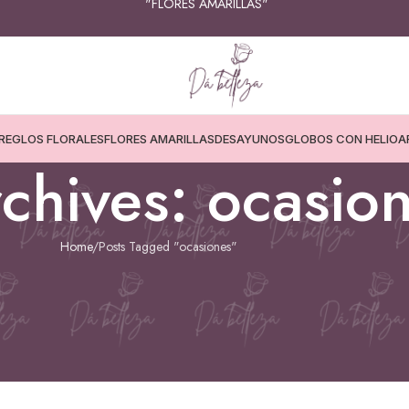
"FLORES AMARILLAS"
REGLOS FLORALES
FLORES AMARILLAS
DESAYUNOS
GLOBOS CON HELIO
A
chives: ocasio
Home
Posts Tagged "ocasiones"