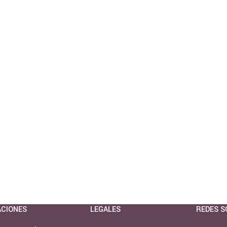
ACIONES
LEGALES
REDES S