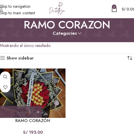
Skip to navigation
0
S/
0.0
Skip to main content
RAMO CORAZON
Categories
Inicio
Productos etiquetados “RAMO CORAZON”
Mostrando el único resultado
Show sidebar
RAMO CORAZÓN
S/
195.00