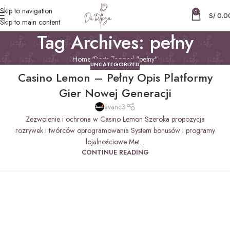
Skip to navigation
0
S/
0.0
Skip to main content
Tag Archives: pełny
Home
Posts Tagged "pełny"
UNCATEGORIZED
Casino Lemon – Pełny Opis Platformy
Gier Nowej Generacji
avanc3
Zezwolenie i ochrona w Casino Lemon Szeroka propozycja
rozrywek i twórców oprogramowania System bonusów i programy
lojalnościowe Met...
CONTINUE READING