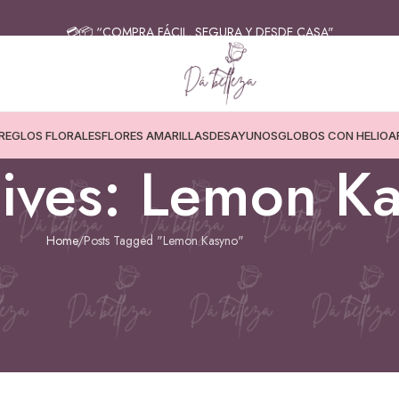
💳📦 “COMPRA FÁCIL, SEGURA Y DESDE CASA"
REGLOS FLORALES
FLORES AMARILLAS
DESAYUNOS
GLOBOS CON HELIO
A
ives: Lemon K
Home
Posts Tagged "Lemon Kasyno"