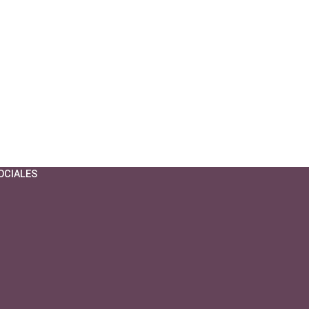
OCIALES