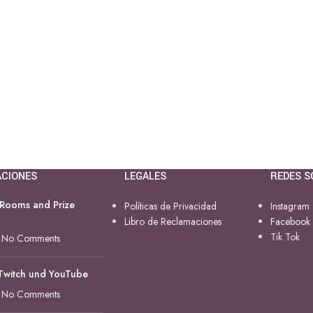
ACIONES
LEGALES
REDES S
 Rooms and Prize
Políticas de Privacidad
Instagram
Libro de Reclamaciones
Facebook
Tik Tok
No Comments
 Twitch und YouTube
No Comments