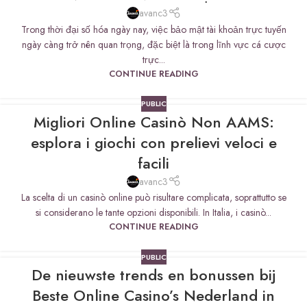
avanc3
Trong thời đại số hóa ngày nay, việc bảo mật tài khoản trực tuyến
ngày càng trở nên quan trọng, đặc biệt là trong lĩnh vực cá cược
trực...
CONTINUE READING
PUBLIC
Migliori Online Casinò Non AAMS:
esplora i giochi con prelievi veloci e
facili
avanc3
La scelta di un casinò online può risultare complicata, soprattutto se
si considerano le tante opzioni disponibili. In Italia, i casinò...
CONTINUE READING
PUBLIC
De nieuwste trends en bonussen bij
Beste Online Casino’s Nederland in