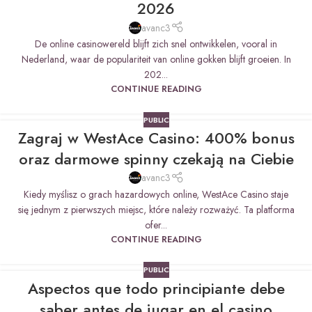
2026
avanc3
De online casinowereld blijft zich snel ontwikkelen, vooral in
Nederland, waar de populariteit van online gokken blijft groeien. In
202...
CONTINUE READING
PUBLIC
Zagraj w WestAce Casino: 400% bonus
oraz darmowe spinny czekają na Ciebie
avanc3
Kiedy myślisz o grach hazardowych online, WestAce Casino staje
się jednym z pierwszych miejsc, które należy rozważyć. Ta platforma
ofer...
CONTINUE READING
PUBLIC
Aspectos que todo principiante debe
saber antes de jugar en el casino