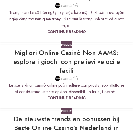
avanc3
Trong thời đại số hóa ngày nay, việc bảo mật tài khoản trực tuyến
ngày càng trở nên quan trọng, đặc biệt là trong lĩnh vực cá cược
trực...
CONTINUE READING
PUBLIC
Migliori Online Casinò Non AAMS:
esplora i giochi con prelievi veloci e
facili
avanc3
La scelta di un casinò online può risultare complicata, soprattutto se
si considerano le tante opzioni disponibili. In Italia, i casinò...
CONTINUE READING
PUBLIC
De nieuwste trends en bonussen bij
Beste Online Casino’s Nederland in